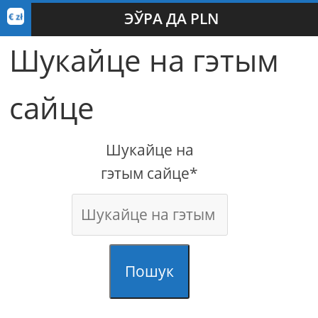
ЭЎРА ДА PLN
Шукайце на гэтым
сайце
Шукайце на
гэтым сайце*
Пошук