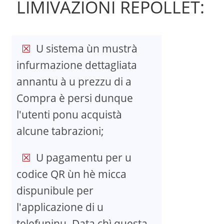
LIMIVAZIONI REPOLLET:
U sistema ùn mustrà
infurmazione dettagliata
annantu à u prezzu di a
Compra è persi dunque
l'utenti ponu acquistà
alcune tabrazioni;
U pagamentu per u
codice QR ùn hè micca
dispunibule per
l'applicazione di u
telefuninu. Data chì questa