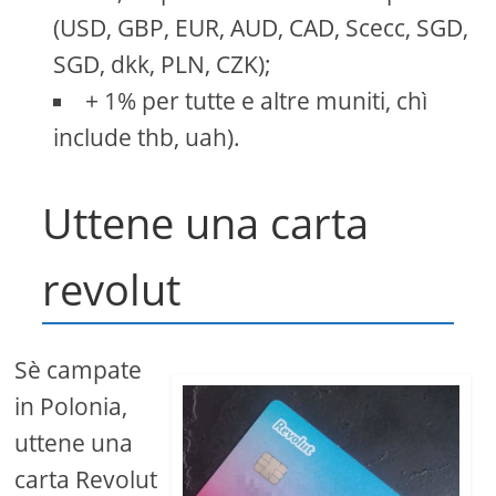
(USD, GBP, EUR, AUD, CAD, Scecc, SGD,
SGD, dkk, PLN, CZK);
+ 1% per tutte e altre muniti, chì
include thb, uah).
Uttene una carta
revolut
Sè campate
in Polonia,
uttene una
carta Revolut