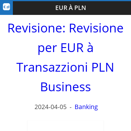
EUR À PLN
Revisione: Revisione
per EUR à
Transazzioni PLN
Business
2024-04-05
-
Banking