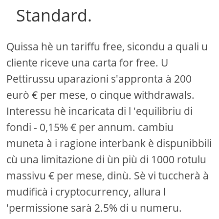
Standard.
Quissa hè un tariffu free, sicondu a quali u
cliente riceve una carta for free. U
Pettirussu uparazioni s'appronta à 200
eurò € per mese, o cinque withdrawals.
Interessu hè incaricata di l 'equilibriu di
fondi - 0,15% € per annum. cambiu
muneta à i ragione interbank è dispunibbili
cù una limitazione di ùn più di 1000 rotulu
massivu € per mese, dinù. Sè vi tuccherà à
mudificà i cryptocurrency, allura l
'permissione sarà 2.5% di u numeru.