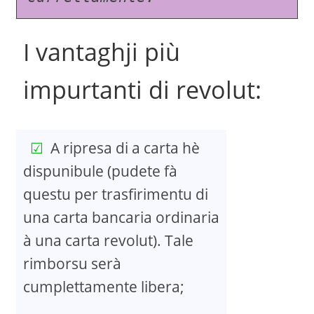
I vantaghji più
impurtanti di revolut:
A ripresa di a carta hè
dispunibule (pudete fà
questu per trasfirimentu di
una carta bancaria ordinaria
à una carta revolut). Tale
rimborsu serà
cumplettamente libera;