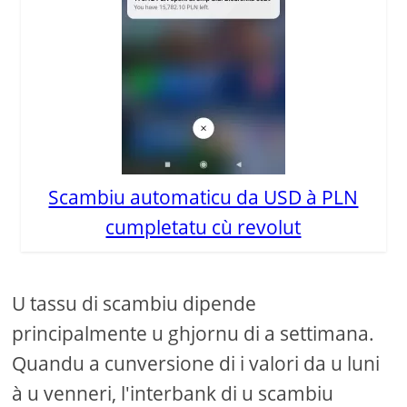
Scambiu automaticu da USD à PLN
cumpletatu cù revolut
U tassu di scambiu dipende
principalmente u ghjornu di a settimana.
Quandu a cunversione di i valori da u luni
à u venneri, l'interbank di u scambiu