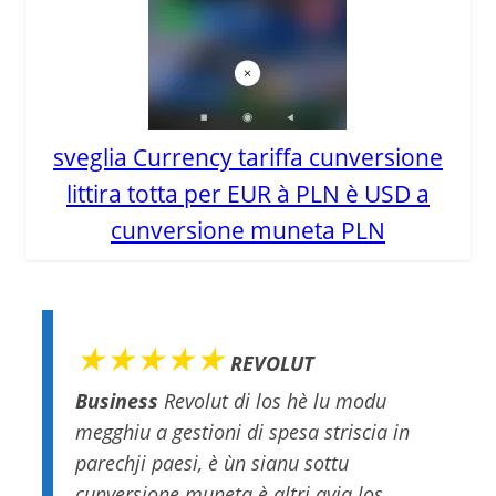
sveglia Currency tariffa cunversione
littira totta per EUR à PLN è USD a
cunversione muneta PLN
★★★★★
REVOLUT
Business
Revolut di los hè lu modu
megghiu a gestioni di spesa striscia in
parechji paesi, è ùn sianu sottu
cunversione muneta è altri avia los