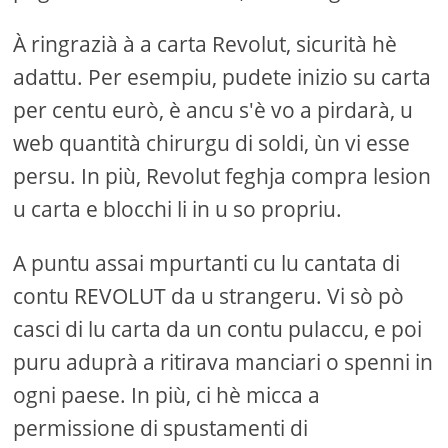
À ringrazià à a carta Revolut, sicurità hè
adattu. Per esempiu, pudete inizio su carta
per centu eurò, è ancu s'è vo a pirdarà, u
web quantità chirurgu di soldi, ùn vi esse
persu. In più, Revolut feghja compra lesion
u carta e blocchi li in u so propriu.
A puntu assai mpurtanti cu lu cantata di
contu REVOLUT da u strangeru. Vi sò pò
casci di lu carta da un contu pulaccu, e poi
puru aduprà a ritirava manciari o spenni in
ogni paese. In più, ci hè micca a
permissione di spustamenti di