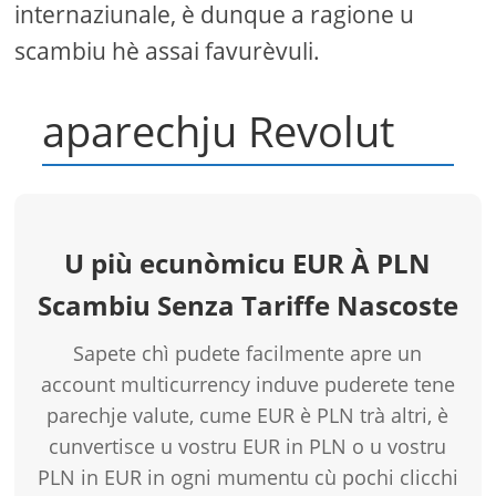
internaziunale, è dunque a ragione u
scambiu hè assai favurèvuli.
aparechju Revolut
U più ecunòmicu EUR À PLN
Scambiu Senza Tariffe Nascoste
Sapete chì pudete facilmente apre un
account multicurrency induve puderete tene
parechje valute, cume EUR è PLN trà altri, è
cunvertisce u vostru EUR in PLN o u vostru
PLN in EUR in ogni mumentu cù pochi clicchi