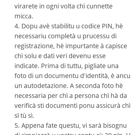
virarete in ogni volta chì cunnette
micca.
Dopu avè stabilitu u codice PIN, hè
necessariu completà u prucessu di
registrazione, hè impurtante à capisce
chì solu e dati veri devenu esse
indicate. Prima di tuttu, pigliate una
foto di un documentu d'identità, è ancu
un autodetazione. A seconda foto hè
necessaria per chì a persona chì hà da
verificà sti documenti ponu assicurà chì
sì tù sì.
Appena fate questu, vi sarà bisognu