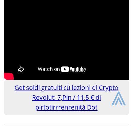
⩓
Get soldi gratuiti cù lezioni di Crypto
Revolut: 7,Pln / 11,5 € di
pirtotirrrenrenità Dot