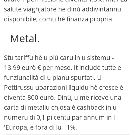
salute viaghjatore hè dinù addivintannu
disponibile, comu hè finanza propria.
Metal.
Stu tariffu hè u più caru in u sistemu -
13.99 eurò € per mese. It include tutte e
funziunalità di u pianu spurtati. U
Pettirussu uparazioni lìquidu hè cresce è
diventa 800 eurò. Dinù, u me riceve una
carta di metallu chjosa è cashback in u
numeru di 0,1 pi centu par annum in l
'Europa, e fora di lu - 1%.