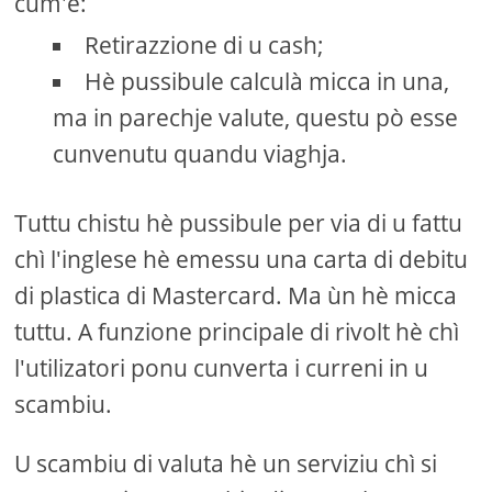
cum'è:
Retirazzione di u cash;
Hè pussibule calculà micca in una,
ma in parechje valute, questu pò esse
cunvenutu quandu viaghja.
Tuttu chistu hè pussibule per via di u fattu
chì l'inglese hè emessu una carta di debitu
di plastica di Mastercard. Ma ùn hè micca
tuttu. A funzione principale di rivolt hè chì
l'utilizatori ponu cunverta i curreni in u
scambiu.
U scambiu di valuta hè un serviziu chì si