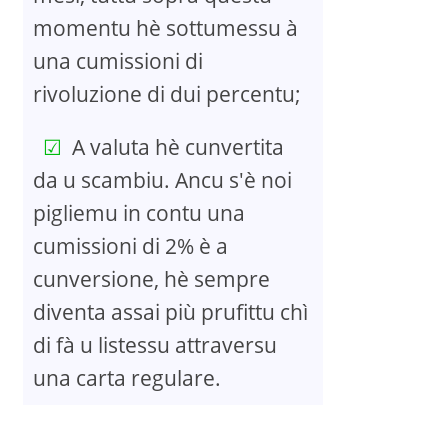
momentu hè sottumessu à
una cumissioni di
rivoluzione di dui percentu;
A valuta hè cunvertita
da u scambiu. Ancu s'è noi
pigliemu in contu una
cumissioni di 2% è a
cunversione, hè sempre
diventa assai più prufittu chì
di fà u listessu attraversu
una carta regulare.