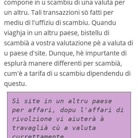
compone in u scambiu di una valuta per
un altru. Tali transazzioni sò fatti per
mediu di l'uffiziu di scambiu. Quandu
viaghja in un altru paese, bistellu di
scambià a vostra valutazione pè a valuta di
u paese d'site. Dunque, hè impurtante di
esplurà manere differenti per scambià,
cum'è a tarifa di u scambiu dipendendu di
questu.
Sì site in un altru paese 
per affari, dopu l'affari di 
rivolzione vi aiuterà à 
travaglià cù a valuta 
currettamente.