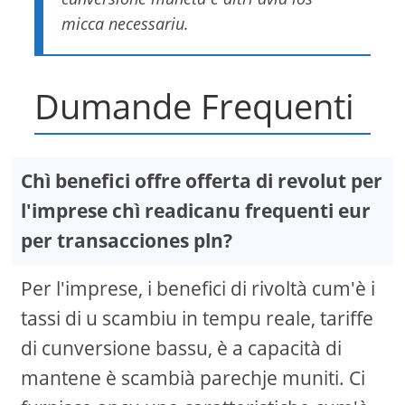
micca necessariu.
Dumande Frequenti
Chì benefici offre offerta di revolut per
l'imprese chì readicanu frequenti eur
per transacciones pln?
Per l'imprese, i benefici di rivoltà cum'è i
tassi di u scambiu in tempu reale, tariffe
di cunversione bassu, è a capacità di
mantene è scambià parechje muniti. Ci