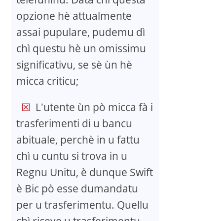
opzione hè attualmente
assai pupulare, pudemu dì
chì questu hè un omissimu
significativu, se sè ùn hè
micca criticu;
L'utente ùn pò micca fà i
trasferimenti di u bancu
abituale, perchè in u fattu
chì u cuntu si trova in u
Regnu Unitu, è dunque Swift
è Bic pò esse dumandatu
per u trasferimentu. Quellu
chì riceve u trasferimentu