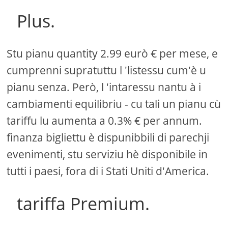
Plus.
Stu pianu quantity 2.99 eurò € per mese, e
cumprenni supratuttu l 'listessu cum'è u
pianu senza. Però, l 'intaressu nantu à i
cambiamenti equilibriu - cu tali un pianu cù
tariffu lu aumenta a 0.3% € per annum.
finanza bigliettu è dispunibbili di parechji
evenimenti, stu serviziu hè disponibile in
tutti i paesi, fora di i Stati Uniti d'America.
tariffa Premium.