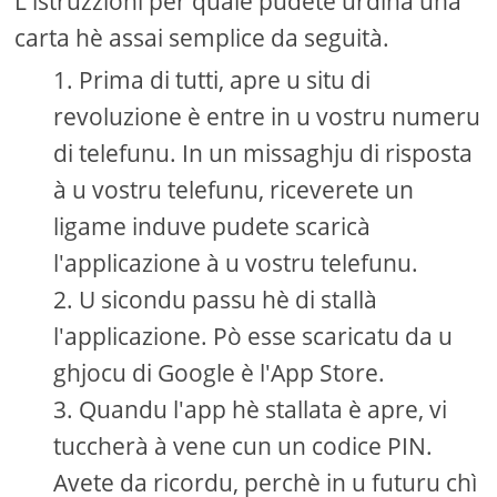
L'istruzzioni per quale pudete urdinà una
carta hè assai semplice da seguità.
Prima di tutti, apre u situ di
revoluzione è entre in u vostru numeru
di telefunu. In un missaghju di risposta
à u vostru telefunu, riceverete un
ligame induve pudete scaricà
l'applicazione à u vostru telefunu.
U sicondu passu hè di stallà
l'applicazione. Pò esse scaricatu da u
ghjocu di Google è l'App Store.
Quandu l'app hè stallata è apre, vi
tuccherà à vene cun un codice PIN.
Avete da ricordu, perchè in u futuru chì