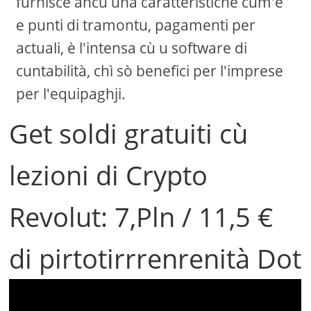
furnisce ancu una caratteristiche cum'è
e punti di tramontu, pagamenti per
actuali, è l'intensa cù u software di
cuntabilità, chì sò benefici per l'imprese
per l'equipaghji.
Get soldi gratuiti cù
lezioni di Crypto
Revolut: 7,Pln / 11,5 €
di pirtotirrrenrenità Dot