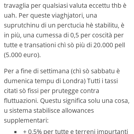
travaglia per qualsiasi valuta eccettu thb è
uah. Per queste viaghjatori, una
suprutchinu di un perctucia hè stabilitu, è
in più, una cumessa di 0,5 per coscità per
tutte e transationi chì sò più di 20.000 pell
(5.000 euro).
Per a fine di settimana (chì sò sabbatu è
dumenica tempu di Londra) Tutti i tassi
citati sò fissi per prutegge contra
fluttuazioni. Questu significa solu una cosa,
u sistema stabilisce allowances
supplementari:
+ 0,5% per tutte e terreni impurtanti