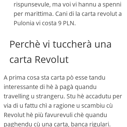
rispunsevule, ma voi vi hannu a spenni
per marittima. Cani di la carta revolut a
Pulonia vi costa 9 PLN.
Perchè vi tuccherà una
carta Revolut
A prima cosa sta carta pò esse tandu
interessante di hè à pagà quandu
travelling u strangeru. Stu hè accadutu per
via di u fattu chì a ragione u scambiu cù
Revolut hè più favurevuli chè quandu
paghendu cù una carta, banca rigulari.