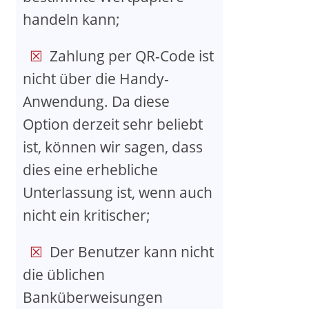
handeln kann;
Zahlung per QR-Code ist
nicht über die Handy-
Anwendung. Da diese
Option derzeit sehr beliebt
ist, können wir sagen, dass
dies eine erhebliche
Unterlassung ist, wenn auch
nicht ein kritischer;
Der Benutzer kann nicht
die üblichen
Banküberweisungen