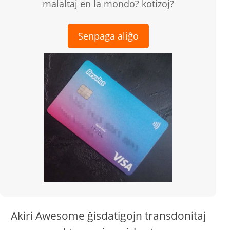
malaltaj en la mondo? kotizoj?
Senpaga aliĝo
Akiri Awesome ĝisdatigojn transdonitaj