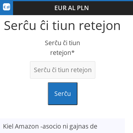
EUR AL PLN
Serĉu ĉi tiun retejon
Serĉu ĉi tiun
retejon*
Serĉu
Kiel Amazon -asocio ni gajnas de