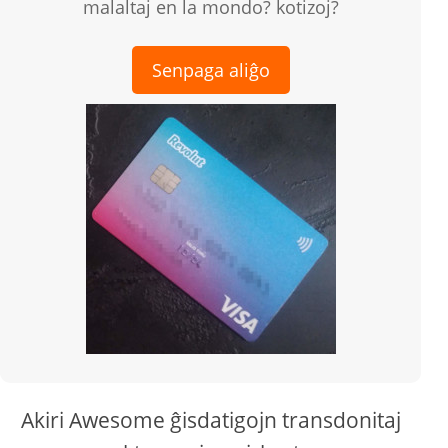
malaltaj en la mondo? kotizoj?
Senpaga aliĝo
Akiri Awesome ĝisdatigojn transdonitaj