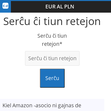
EUR AL PLN
Serĉu ĉi tiun retejon
Serĉu ĉi tiun
retejon*
Serĉu
Kiel Amazon -asocio ni gajnas de