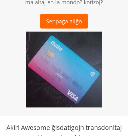
malaltaj en la mondo? kotizoj?
Senpaga aliĝo
Akiri Awesome ĝisdatigojn transdonitaj