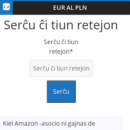
EUR AL PLN
Serĉu ĉi tiun retejon
Serĉu ĉi tiun
retejon*
Serĉu
Kiel Amazon -asocio ni gajnas de