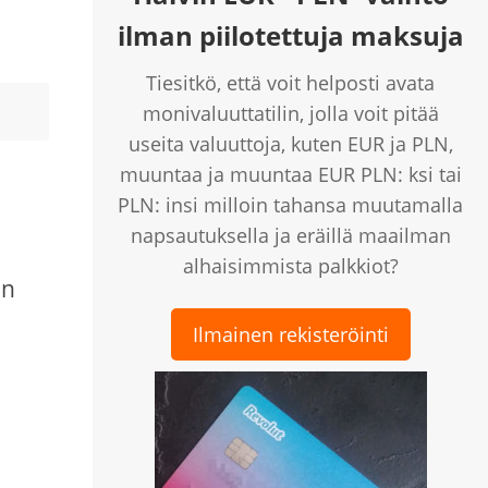
ilman piilotettuja maksuja
Tiesitkö, että voit helposti avata
monivaluuttatilin, jolla voit pitää
useita valuuttoja, kuten EUR ja PLN,
muuntaa ja muuntaa EUR PLN: ksi tai
PLN: insi milloin tahansa muutamalla
napsautuksella ja eräillä maailman
alhaisimmista palkkiot?
an
Ilmainen rekisteröinti