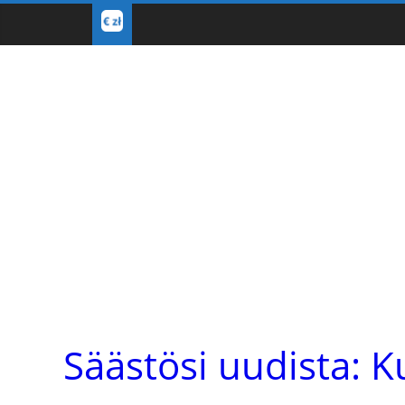
Säästösi uudista: K