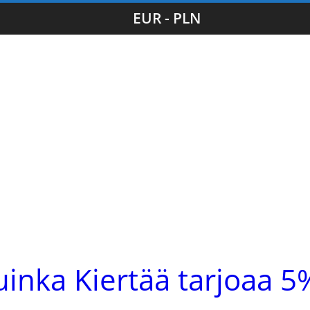
EUR - PLN
uinka Kiertää tarjoaa 5