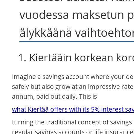
vuodessa maksetun pä
älykkäänä vaihtoehto
1. Kiertääin korkean koron
Imagine a savings account where your depo
safely but also grow at an impressive rate
annum, paid out daily. This is
what Kiertää offers with its 5% interest s
turning the traditional concept of savings 
regular savings accounts or life insurance 