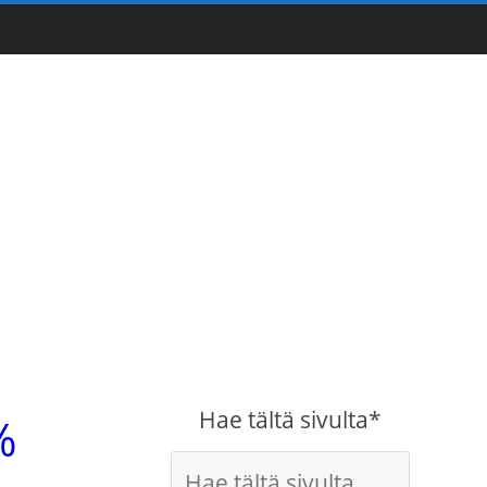
Hae tältä sivulta*
%