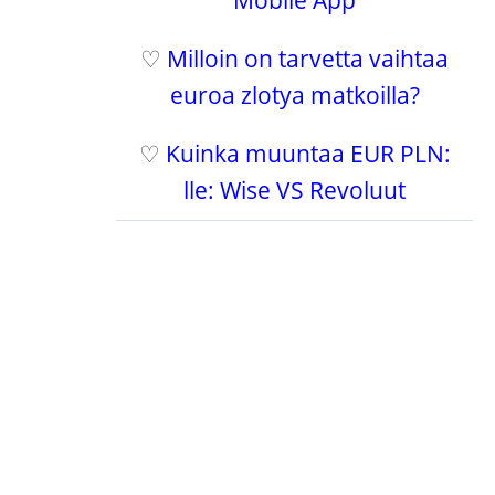
Mobile App
♡
Milloin on tarvetta vaihtaa
euroa zlotya matkoilla?
♡
Kuinka muuntaa EUR PLN:
lle: Wise VS Revoluut