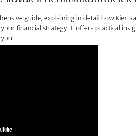
nsive guide, explaining in detail how Kiertää
our financial strategy. It offers practical insi
 you.