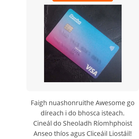
Faigh nuashonruithe Awesome go
díreach i do bhosca isteach.
Cineál do Sheoladh Ríomhphoist
Anseo thíos agus Cliceáil Liostáil!