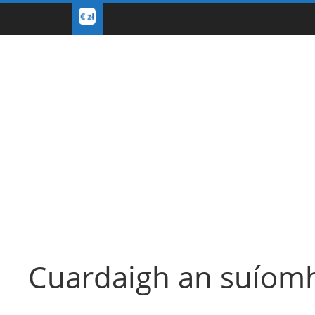
Cuardaigh an suíom