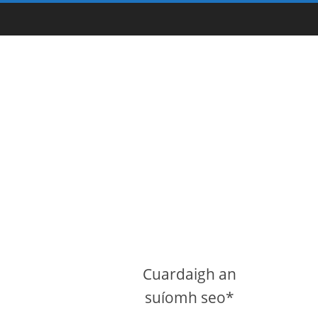
Cuardaigh an
suíomh seo*