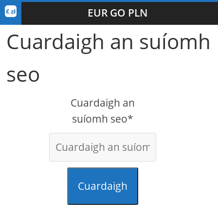
EUR GO PLN
Cuardaigh an suíomh
seo
Cuardaigh an
suíomh seo*
Cuardaigh