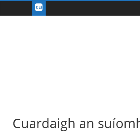
Cuardaigh an suíom