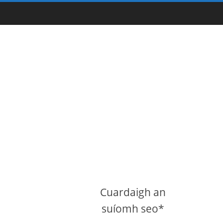
Cuardaigh an
suíomh seo*