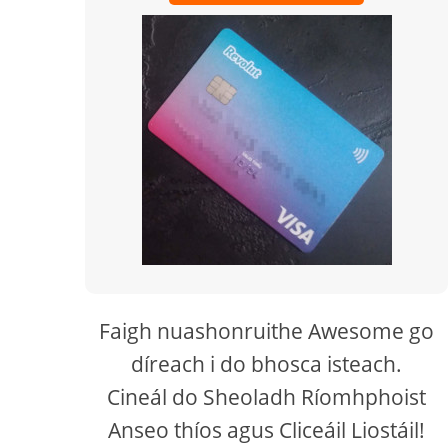
Faigh nuashonruithe Awesome go
díreach i do bhosca isteach.
Cineál do Sheoladh Ríomhphoist
Anseo thíos agus Cliceáil Liostáil!