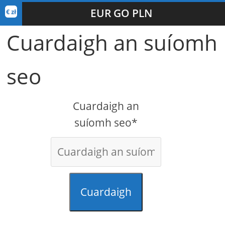
EUR GO PLN
Cuardaigh an suíomh
seo
Cuardaigh an
suíomh seo*
Cuardaigh