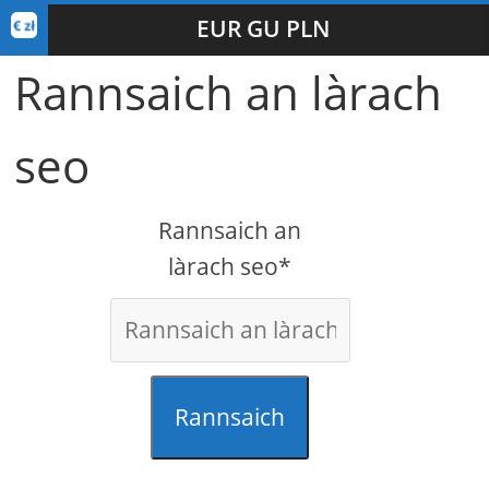
EUR GU PLN
Rannsaich an làrach
seo
Rannsaich an
làrach seo*
Rannsaich