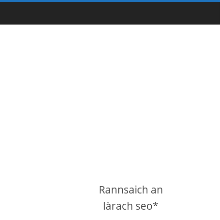
Rannsaich an
làrach seo*