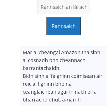
Rannsaich
Mar a 'cheangal Amazon tha sinn
a' cosnadh bho cheannach
barrantachaidh.
Bidh sinn a 'faighinn coimisean air
reic a' tighinn bho na
ceanglaichean againn nach eil a
bharrachd dhut, a-riamh