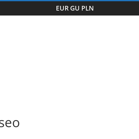
EUR GU PLN
 seo