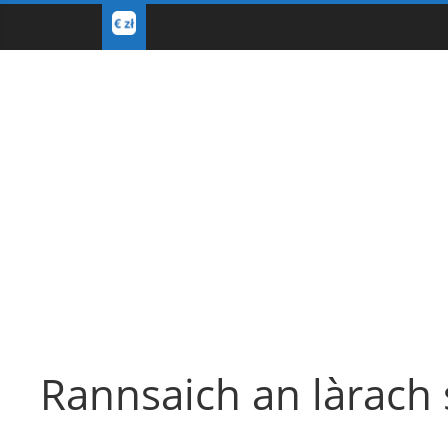
Rannsaich an làrach