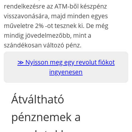
rendelkezésre az ATM-ből készpénz
visszavonására, majd minden egyes
műveletre 2% -ot tesznek ki. De még
mindig jövedelmezőbb, mint a
szándékosan változó pénz.
Nyisson meg egy revolut fiókot
ingyenesen
Átváltható
pénznemek a