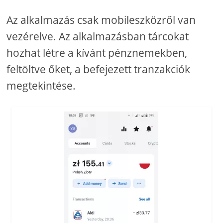
Az alkalmazás csak mobileszközről van
vezérelve. Az alkalmazásban tárcokat
hozhat létre a kívánt pénznemekben,
feltöltve őket, a befejezett tranzakciók
megtekintése.