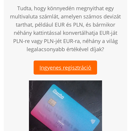
Tudta, hogy könnyedén megnyithat egy
multivaluta számlát, amelyen számos devizát
tarthat, például EUR és PLN, és bármikor
néhány kattintással konvertálhatja EUR-ját
PLN-re vagy PLN-jét EUR-ra, néhány a világ
legalacsonyabb értékével díjak?
Ingyenes regisztráció