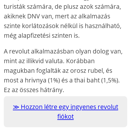
turisták számára, de plusz azok számára,
akiknek DNV van, mert az alkalmazás
szinte korlátozások nélkül is használható,
még alapfizetési szinten is.
A revolut alkalmazásban olyan dolog van,
mint az illikvid valuta. Korábban
magukban foglalták az orosz rubel, és
most a hrivnya (1%) és a thai baht (1,5%).
Ez az összes hátrány.
Hozzon létre egy ingyenes revolut
fiókot