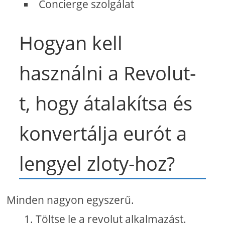
Concierge szolgálat
Hogyan kell
használni a Revolut-
t, hogy átalakítsa és
konvertálja eurót a
lengyel zloty-hoz?
Minden nagyon egyszerű.
Töltse le a revolut alkalmazást.