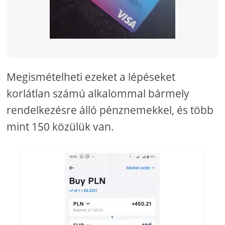
Megismételheti ezeket a lépéseket
korlátlan számú alkalommal bármely
rendelkezésre álló pénznemekkel, és több
mint 150 közülük van.