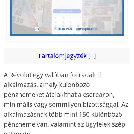
Tartalomjegyzék [+]
A Revolut egy valóban forradalmi
alkalmazás, amely különböző
pénznemeket átalakíthat a csereáron,
minimális vagy semmilyen bizottsággal. Az
alkalmazásnak több mint 150 különböző
pénzneme van, valamint az ügyfelek szép