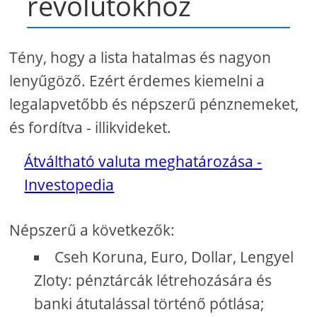
revolutokhoz
Tény, hogy a lista hatalmas és nagyon
lenyűgöző. Ezért érdemes kiemelni a
legalapvetőbb és népszerű pénznemeket,
és fordítva - illikvideket.
Átváltható valuta meghatározása -
Investopedia
Népszerű a következők:
Cseh Koruna, Euro, Dollar, Lengyel
Zloty: pénztárcák létrehozására és
banki átutalással történő pótlása;