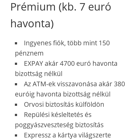
Prémium (kb. 7 euró
havonta)
Ingyenes fiók, több mint 150
pénznem
EXPAY akár 4700 euró havonta
bizottság nélkül
Az ATM-ek visszavonása akár 380
euróig havonta bizottság nélkül
Orvosi biztosítás külföldön
Repülési késleltetés és
poggyászveszteség biztosítás
Expressz a kártya világszerte