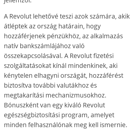
jellemzői.
A Revolut lehetővé teszi azok számára, akik
átléptek az ország határain, hogy
hozzáférjenek pénzükhöz, az alkalmazás
natív bankszámlájához való
összekapcsolásával. A Revolut fizetési
szolgáltatásokat kínál mindenkinek, aki
kénytelen elhagyni országát, hozzáférést
biztosítva további valutákhoz és
megtakarítási mechanizmusokhoz.
Bónuszként van egy kiváló Revolut
egészségbiztosítási program, amelyet
minden felhasználónak meg kell ismernie.