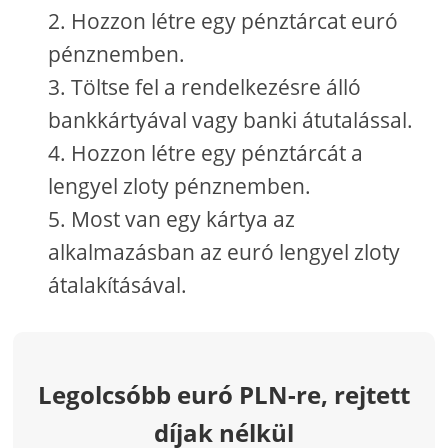
Hozzon létre egy pénztárcat euró
pénznemben.
Töltse fel a rendelkezésre álló
bankkártyával vagy banki átutalással.
Hozzon létre egy pénztárcát a
lengyel zloty pénznemben.
Most van egy kártya az
alkalmazásban az euró lengyel zloty
átalakításával.
Legolcsóbb euró PLN-re, rejtett
díjak nélkül