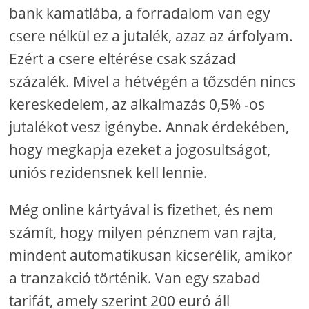
bank kamatlába, a forradalom van egy
csere nélkül ez a jutalék, azaz az árfolyam.
Ezért a csere eltérése csak század
százalék. Mivel a hétvégén a tőzsdén nincs
kereskedelem, az alkalmazás 0,5% -os
jutalékot vesz igénybe. Annak érdekében,
hogy megkapja ezeket a jogosultságot,
uniós rezidensnek kell lennie.
Még online kártyával is fizethet, és nem
számít, hogy milyen pénznem van rajta,
mindent automatikusan kicserélik, amikor
a tranzakció történik. Van egy szabad
tarifát, amely szerint 200 euró áll