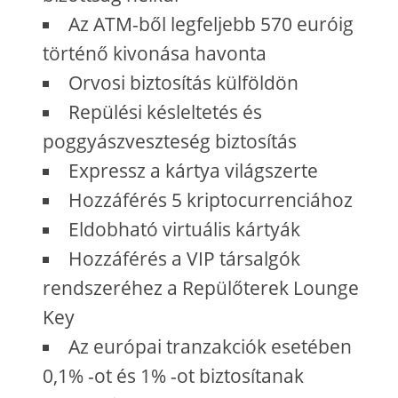
Az ATM-ből legfeljebb 570 euróig
történő kivonása havonta
Orvosi biztosítás külföldön
Repülési késleltetés és
poggyászveszteség biztosítás
Expressz a kártya világszerte
Hozzáférés 5 kriptocurrenciához
Eldobható virtuális kártyák
Hozzáférés a VIP társalgók
rendszeréhez a Repülőterek Lounge
Key
Az európai tranzakciók esetében
0,1% -ot és 1% -ot biztosítanak