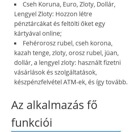
Cseh Koruna, Euro, Zloty, Dollár,
Lengyel Zloty: Hozzon létre
pénztárcákat és feltölti őket egy
kártyával online;
Fehérorosz rubel, cseh korona,
kazah tenge, zloty, orosz rubel, jüan,
dollár, a lengyel zloty: használt fizetni
vásárlások és szolgáltatások,
készpénzfelvétel ATM-ek, és így tovább.
Az alkalmazás fő
funkciói