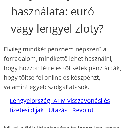
használata: euró
vagy lengyel zloty?
Elvileg mindkét pénznem népszerű a
forradalom, mindkettő lehet használni,
hogy hozzon létre és töltsétek pénztárcák,
hogy töltse fel online és készpénzt,
valamint egyéb szolgáltatások.
Lengyelország: ATM visszavonási és
fizetési díjak - Utazás - Revolut