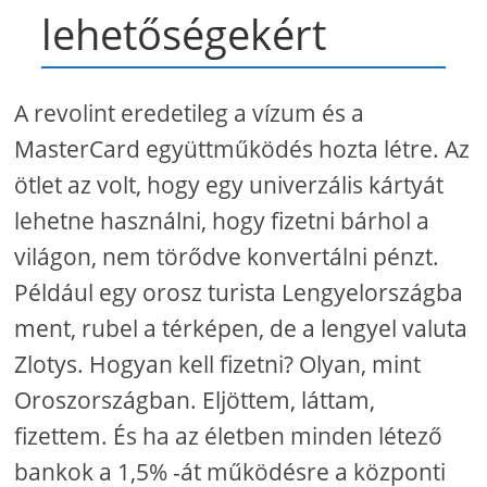
lehetőségekért
A revolint eredetileg a vízum és a
MasterCard együttműködés hozta létre. Az
ötlet az volt, hogy egy univerzális kártyát
lehetne használni, hogy fizetni bárhol a
világon, nem törődve konvertálni pénzt.
Például egy orosz turista Lengyelországba
ment, rubel a térképen, de a lengyel valuta
Zlotys. Hogyan kell fizetni? Olyan, mint
Oroszországban. Eljöttem, láttam,
fizettem. És ha az életben minden létező
bankok a 1,5% -át működésre a központi