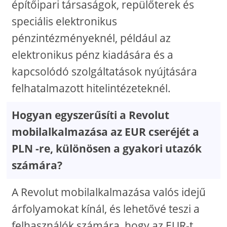
építőipari társaságok, repülőterek és
speciális elektronikus
pénzintézményeknél, például az
elektronikus pénz kiadására és a
kapcsolódó szolgáltatások nyújtására
felhatalmazott hitelintézeteknél.
Hogyan egyszerűsíti a Revolut
mobilalkalmazása az EUR cseréjét a
PLN -re, különösen a gyakori utazók
számára?
A Revolut mobilalkalmazása valós idejű
árfolyamokat kínál, és lehetővé teszi a
felhasználók számára, hogy az EUR-t