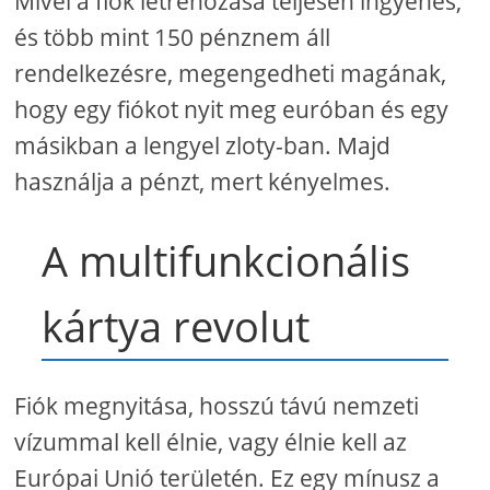
Mivel a fiók létrehozása teljesen ingyenes,
és több mint 150 pénznem áll
rendelkezésre, megengedheti magának,
hogy egy fiókot nyit meg euróban és egy
másikban a lengyel zloty-ban. Majd
használja a pénzt, mert kényelmes.
A multifunkcionális
kártya revolut
Fiók megnyitása, hosszú távú nemzeti
vízummal kell élnie, vagy élnie kell az
Európai Unió területén. Ez egy mínusz a