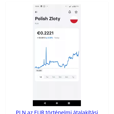
PLN az EUR történelmi átalakítási