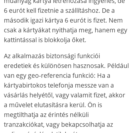
műanyag kártya létrehozása ingyenes, de
6 eurót kell fizetnie a szállításhoz. De a
második igazi kártya 6 eurót is fizet. Nem
csak a kártyákat nyithatja meg, hanem egy
kattintással is blokkolja őket.
Az alkalmazás biztonsági funkciói
eredetiek és különösen hasznosak. Például
van egy geo-referencia funkció: Ha a
kártyabirtokos telefonja messze van a
vásárlás helyétől, vagy valamit fizet, akkor
a művelet elutasításra kerül. Ön is
megtilthatja az érintés nélküli
tranzakciókat, vagy bekapcsolhatja az