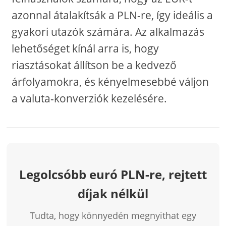
azonnal átalakítsák a PLN-re, így ideális a
gyakori utazók számára. Az alkalmazás
lehetőséget kínál arra is, hogy
riasztásokat állítson be a kedvező
árfolyamokra, és kényelmesebbé váljon
a valuta-konverziók kezelésére.
Legolcsóbb euró PLN-re, rejtett
díjak nélkül
Tudta, hogy könnyedén megnyithat egy