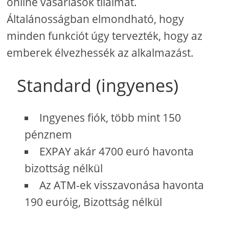
online vásárlások tilalmát.
Általánosságban elmondható, hogy
minden funkciót úgy tervezték, hogy az
emberek élvezhessék az alkalmazást.
Standard (ingyenes)
Ingyenes fiók, több mint 150
pénznem
EXPAY akár 4700 euró havonta
bizottság nélkül
Az ATM-ek visszavonása havonta
190 euróig, Bizottság nélkül