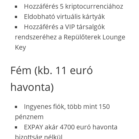
Hozzáférés 5 kriptocurrenciához
Eldobható virtuális kártyák
Hozzáférés a VIP társalgók
rendszeréhez a Repülőterek Lounge
Key
Fém (kb. 11 euró
havonta)
Ingyenes fiók, több mint 150
pénznem
EXPAY akár 4700 euró havonta
bizottság nélkül