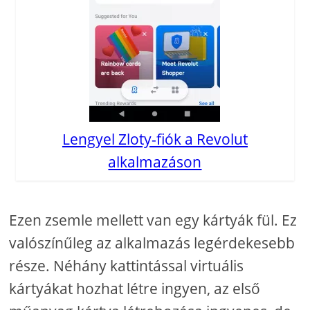
Lengyel Zloty-fiók a Revolut
alkalmazáson
Ezen zsemle mellett van egy kártyák fül. Ez
valószínűleg az alkalmazás legérdekesebb
része. Néhány kattintással virtuális
kártyákat hozhat létre ingyen, az első