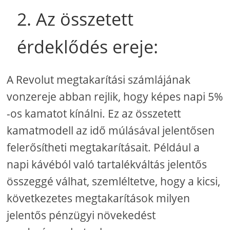
2. Az összetett
érdeklődés ereje:
A Revolut megtakarítási számlájának
vonzereje abban rejlik, hogy képes napi 5%
-os kamatot kínálni. Ez az összetett
kamatmodell az idő múlásával jelentősen
felerősítheti megtakarításait. Például a
napi kávéból való tartalékváltás jelentős
összeggé válhat, szemléltetve, hogy a kicsi,
következetes megtakarítások milyen
jelentős pénzügyi növekedést