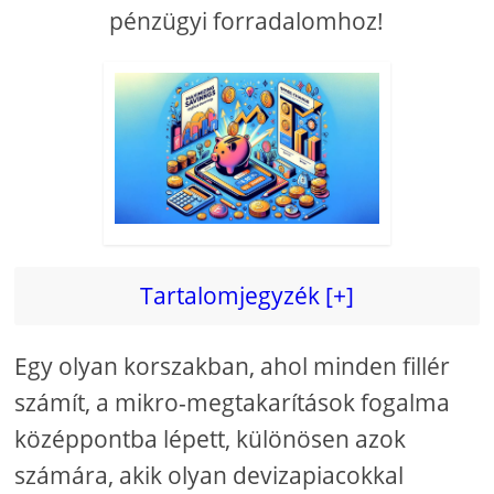
pénzügyi forradalomhoz!
Tartalomjegyzék [+]
Egy olyan korszakban, ahol minden fillér
számít, a mikro-megtakarítások fogalma
középpontba lépett, különösen azok
számára, akik olyan devizapiacokkal