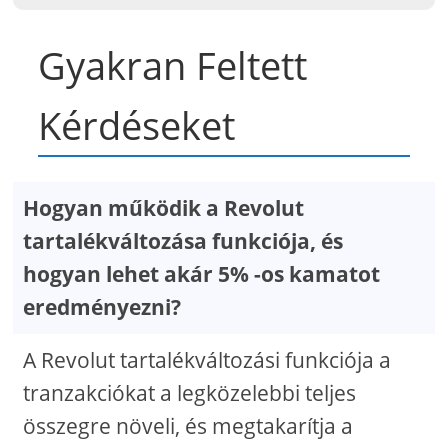
Gyakran Feltett
Kérdéseket
Hogyan működik a Revolut
tartalékváltozása funkciója, és
hogyan lehet akár 5% -os kamatot
eredményezni?
A Revolut tartalékváltozási funkciója a
tranzakciókat a legközelebbi teljes
összegre növeli, és megtakarítja a