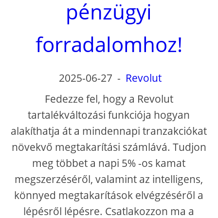
pénzügyi
forradalomhoz!
2025-06-27
-
Revolut
Fedezze fel, hogy a Revolut
tartalékváltozási funkciója hogyan
alakíthatja át a mindennapi tranzakciókat
növekvő megtakarítási számlává. Tudjon
meg többet a napi 5% -os kamat
megszerzéséről, valamint az intelligens,
könnyed megtakarítások elvégzéséről a
lépésről lépésre. Csatlakozzon ma a