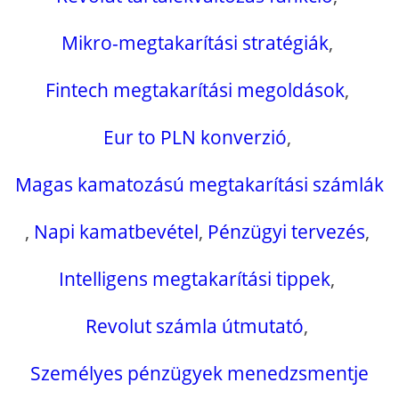
Mikro-megtakarítási stratégiák
,
Fintech megtakarítási megoldások
,
Eur to PLN konverzió
,
Magas kamatozású megtakarítási számlák
,
Napi kamatbevétel
,
Pénzügyi tervezés
,
Intelligens megtakarítási tippek
,
Revolut számla útmutató
,
Személyes pénzügyek menedzsmentje