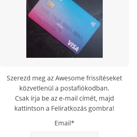
Szerezd meg az Awesome frissítéseket
közvetlenül a postafiókodban.
Csak írja be az e-mail címét, majd
kattintson a Feliratkozás gombra!
Email*