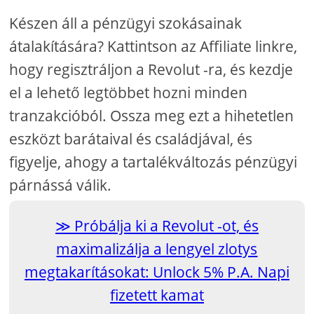
Készen áll a pénzügyi szokásainak
átalakítására? Kattintson az Affiliate linkre,
hogy regisztráljon a Revolut -ra, és kezdje
el a lehető legtöbbet hozni minden
tranzakcióból. Ossza meg ezt a hihetetlen
eszközt barátaival és családjával, és
figyelje, ahogy a tartalékváltozás pénzügyi
párnássá válik.
Próbálja ki a Revolut -ot, és
maximalizálja a lengyel zlotys
megtakarításokat: Unlock 5% P.A. Napi
fizetett kamat