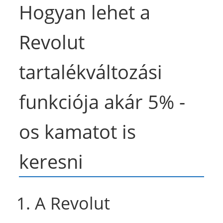
Hogyan lehet a
Revolut
tartalékváltozási
funkciója akár 5% -
os kamatot is
keresni
1. A Revolut