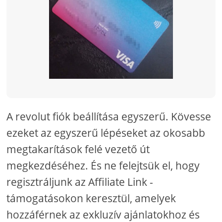
A revolut fiók beállítása egyszerű. Kövesse
ezeket az egyszerű lépéseket az okosabb
megtakarítások felé vezető út
megkezdéséhez. És ne felejtsük el, hogy
regisztráljunk az Affiliate Link -
támogatásokon keresztül, amelyek
hozzáférnek az exkluzív ajánlatokhoz és