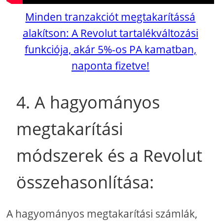
Minden tranzakciót megtakarítássá
alakítson: A Revolut tartalékváltozási
funkciója, akár 5%-os PA kamatban,
naponta fizetve!
4. A hagyományos
megtakarítási
módszerek és a Revolut
összehasonlítása:
A hagyományos megtakarítási számlák,