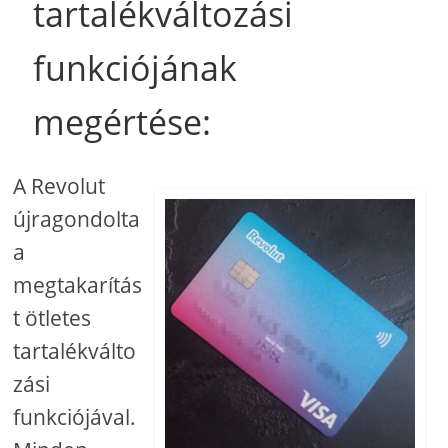
tartalékváltozási
funkciójának
megértése:
A Revolut
újragondolta
a
megtakarítás
t ötletes
tartalékválto
zási
funkciójával.