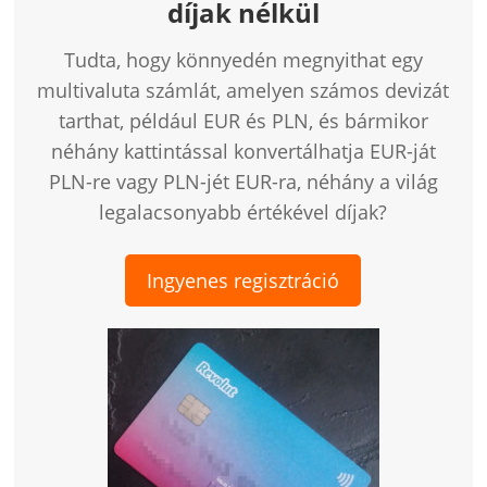
díjak nélkül
Tudta, hogy könnyedén megnyithat egy
multivaluta számlát, amelyen számos devizát
tarthat, például EUR és PLN, és bármikor
néhány kattintással konvertálhatja EUR-ját
PLN-re vagy PLN-jét EUR-ra, néhány a világ
legalacsonyabb értékével díjak?
Ingyenes regisztráció