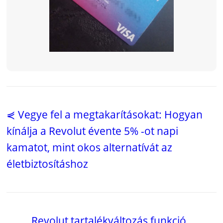
⋞ Vegye fel a megtakarításokat: Hogyan
kínálja a Revolut évente 5% -ot napi
kamatot, mint okos alternatívát az
életbiztosításhoz
Revolut tartalékváltozás funkció
,