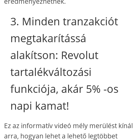
eredményezhetnek.
3. Minden tranzakciót
megtakarítássá
alakítson: Revolut
tartalékváltozási
funkciója, akár 5% -os
napi kamat!
Ez az informatív videó mély merülést kínál
arra, hogyan lehet a lehető legtöbbet