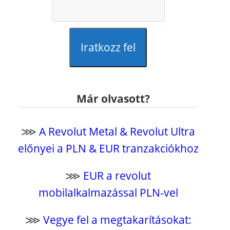
Iratkozz fel
Már olvasott?
⋙
A Revolut Metal & Revolut Ultra
előnyei a PLN & EUR tranzakciókhoz
⋙
EUR a revolut
mobilalkalmazással PLN-vel
⋙
Vegye fel a megtakarításokat: