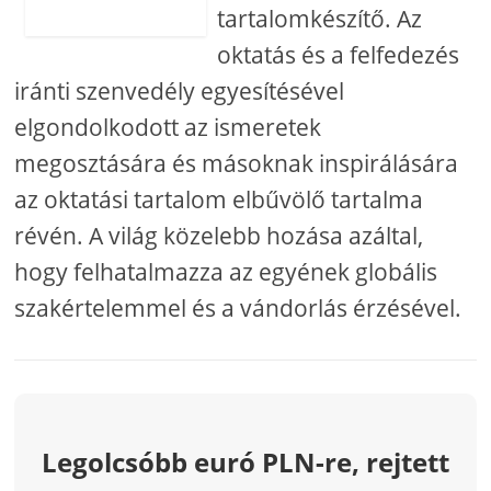
tartalomkészítő. Az
oktatás és a felfedezés
iránti szenvedély egyesítésével
elgondolkodott az ismeretek
megosztására és másoknak inspirálására
az oktatási tartalom elbűvölő tartalma
révén. A világ közelebb hozása azáltal,
hogy felhatalmazza az egyének globális
szakértelemmel és a vándorlás érzésével.
Legolcsóbb euró PLN-re, rejtett