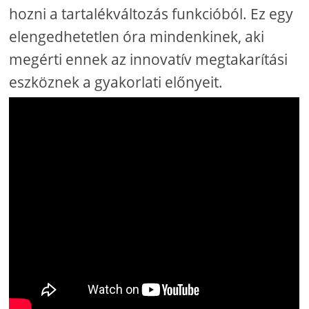
hozni a tartalékváltozás funkcióból. Ez egy
elengedhetetlen óra mindenkinek, aki
megérti ennek az innovatív megtakarítási
eszköznek a gyakorlati előnyeit.