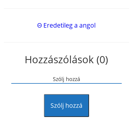
Θ Eredetileg a angol
Hozzászólások (0)
Szólj hozzá
Szólj hozzá