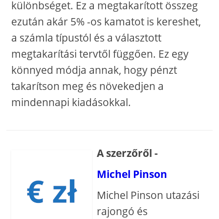
különbséget. Ez a megtakarított összeg
ezután akár 5% -os kamatot is kereshet,
a számla típustól és a választott
megtakarítási tervtől függően. Ez egy
könnyed módja annak, hogy pénzt
takarítson meg és növekedjen a
mindennapi kiadásokkal.
A szerzőről -
Michel Pinson
Michel Pinson utazási
rajongó és