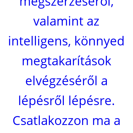
megszerzéséről,
valamint az
intelligens, könnyed
megtakarítások
elvégzéséről a
lépésről lépésre.
Csatlakozzon ma a