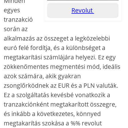
Minden
egyes
Revolut
tranzakció
során az
alkalmazás az összeget a legközelebbi
euró felé fordítja, és a különbséget a
megtakarítási számlájára helyezi. Ez egy
zökkenőmentes megmentési mód, ideális
azok számára, akik gyakran
zsonglőrködnek az EUR és a PLN valuták.
Ez a szolgáltatás kevésbé vonatkozik a
tranzakciónként megtakarított összegre,
és inkább a következetes, könnyed
megtakarítás szokása a %% revolut