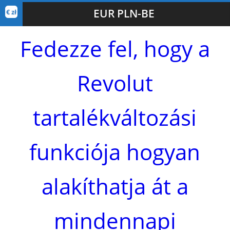
EUR PLN-BE
Fedezze fel, hogy a
Revolut
tartalékváltozási
funkciója hogyan
alakíthatja át a
mindennapi