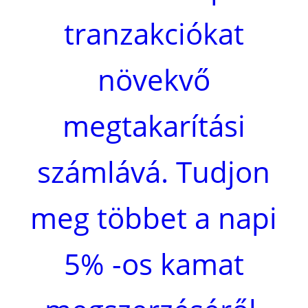
tranzakciókat
növekvő
megtakarítási
számlává. Tudjon
meg többet a napi
5% -os kamat