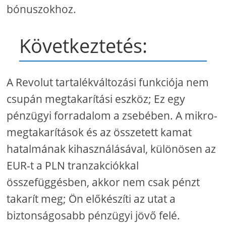
bónuszokhoz.
Következtetés:
A Revolut tartalékváltozási funkciója nem
csupán megtakarítási eszköz; Ez egy
pénzügyi forradalom a zsebében. A mikro-
megtakarítások és az összetett kamat
hatalmának kihasználásával, különösen az
EUR-t a PLN tranzakciókkal
összefüggésben, akkor nem csak pénzt
takarít meg; Ön előkészíti az utat a
biztonságosabb pénzügyi jövő felé.