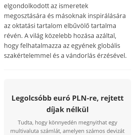
elgondolkodott az ismeretek
megosztására és másoknak inspirálására
az oktatási tartalom elbűvölő tartalma
révén. A világ közelebb hozása azáltal,
hogy felhatalmazza az egyének globális
szakértelemmel és a vándorlás érzésével.
Legolcsóbb euró PLN-re, rejtett
díjak nélkül
Tudta, hogy könnyedén megnyithat egy
multivaluta számlát, amelyen számos devizát