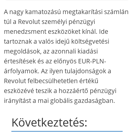
A nagy kamatozású megtakarítási számlán
túl a Revolut személyi pénzügyi
menedzsment eszközöket kínál. Ide
tartoznak a valós idejű költségvetési
megoldások, az azonnali kiadási
értesítések és az előnyös EUR-PLN-
árfolyamok. Az ilyen tulajdonságok a
Revolut felbecsülhetetlen értékű
eszközévé teszik a hozzáértő pénzügyi
irányítást a mai globális gazdaságban.
Következtetés: