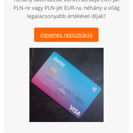
PLN-re vagy PLN-jét EUR-ra, néhány a világ
legalacsonyabb értékével díjak?
Ingyenes regisztráció