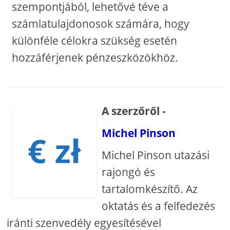
szempontjából, lehetővé téve a
számlatulajdonosok számára, hogy
különféle célokra szükség esetén
hozzáférjenek pénzeszközökhöz.
A szerzőről -
Michel Pinson
Michel Pinson utazási
rajongó és
tartalomkészítő. Az
oktatás és a felfedezés
iránti szenvedély egyesítésével