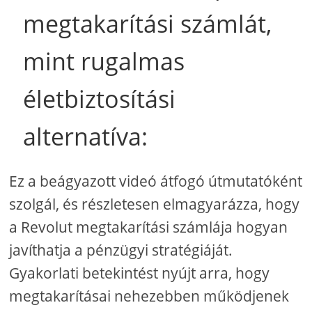
megtakarítási számlát,
mint rugalmas
életbiztosítási
alternatíva:
Ez a beágyazott videó átfogó útmutatóként
szolgál, és részletesen elmagyarázza, hogy
a Revolut megtakarítási számlája hogyan
javíthatja a pénzügyi stratégiáját.
Gyakorlati betekintést nyújt arra, hogy
megtakarításai nehezebben működjenek