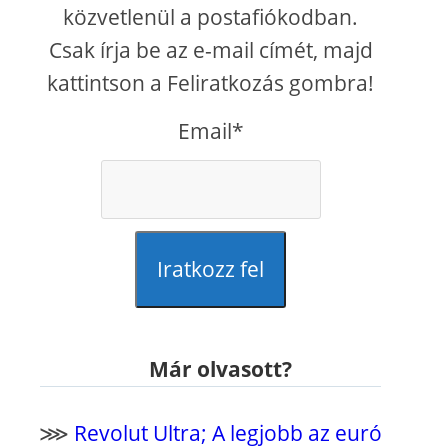
közvetlenül a postafiókodban.
Csak írja be az e-mail címét, majd
kattintson a Feliratkozás gombra!
Email*
Iratkozz fel
Már olvasott?
⋙
Revolut Ultra; A legjobb az euró