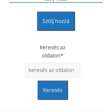
Szólj hozzá
keresés az
oldalon*
Keresés