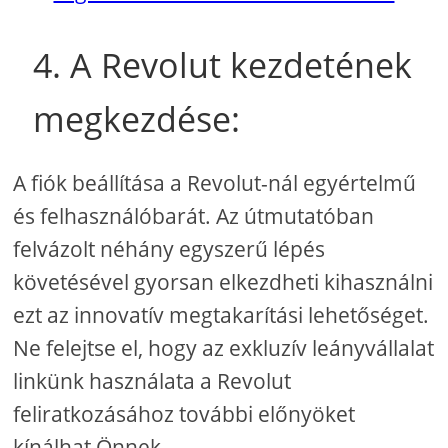
4. A Revolut kezdetének
megkezdése:
A fiók beállítása a Revolut-nál egyértelmű
és felhasználóbarát. Az útmutatóban
felvázolt néhány egyszerű lépés
követésével gyorsan elkezdheti kihasználni
ezt az innovatív megtakarítási lehetőséget.
Ne felejtse el, hogy az exkluzív leányvállalat
linkünk használata a Revolut
feliratkozásához további előnyöket
kínálhat Önnek.