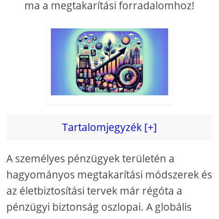
ma a megtakarítási forradalomhoz!
Tartalomjegyzék [+]
A személyes pénzügyek területén a
hagyományos megtakarítási módszerek és
az életbiztosítási tervek már régóta a
pénzügyi biztonság oszlopai. A globális