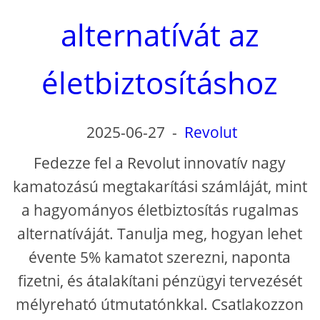
alternatívát az
életbiztosításhoz
2025-06-27
-
Revolut
Fedezze fel a Revolut innovatív nagy
kamatozású megtakarítási számláját, mint
a hagyományos életbiztosítás rugalmas
alternatíváját. Tanulja meg, hogyan lehet
évente 5% kamatot szerezni, naponta
fizetni, és átalakítani pénzügyi tervezését
mélyreható útmutatónkkal. Csatlakozzon