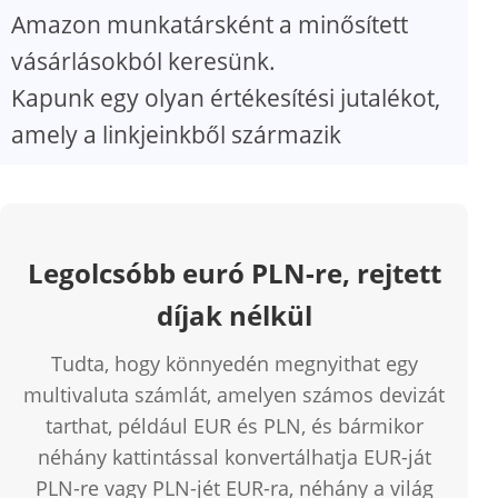
Amazon munkatársként a minősített
vásárlásokból keresünk.
Kapunk egy olyan értékesítési jutalékot,
amely a linkjeinkből származik
Legolcsóbb euró PLN-re, rejtett
díjak nélkül
Tudta, hogy könnyedén megnyithat egy
multivaluta számlát, amelyen számos devizát
tarthat, például EUR és PLN, és bármikor
néhány kattintással konvertálhatja EUR-ját
PLN-re vagy PLN-jét EUR-ra, néhány a világ