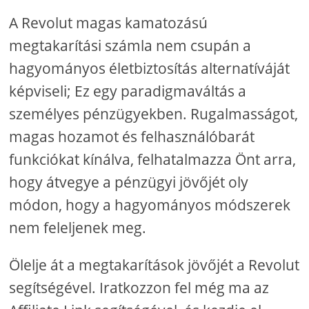
A Revolut magas kamatozású
megtakarítási számla nem csupán a
hagyományos életbiztosítás alternatíváját
képviseli; Ez egy paradigmaváltás a
személyes pénzügyekben. Rugalmasságot,
magas hozamot és felhasználóbarát
funkciókat kínálva, felhatalmazza Önt arra,
hogy átvegye a pénzügyi jövőjét oly
módon, hogy a hagyományos módszerek
nem feleljenek meg.
Ölelje át a megtakarítások jövőjét a Revolut
segítségével. Iratkozzon fel még ma az