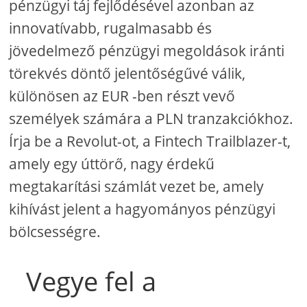
pénzügyi táj fejlődésével azonban az
innovatívabb, rugalmasabb és
jövedelmező pénzügyi megoldások iránti
törekvés döntő jelentőségűvé válik,
különösen az EUR -ben részt vevő
személyek számára a PLN tranzakciókhoz.
Írja be a Revolut-ot, a Fintech Trailblazer-t,
amely egy úttörő, nagy érdekű
megtakarítási számlát vezet be, amely
kihívást jelent a hagyományos pénzügyi
bölcsességre.
Vegye fel a