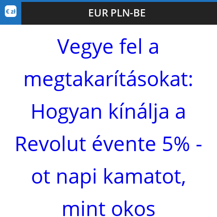
EUR PLN-BE
Vegye fel a
megtakarításokat:
Hogyan kínálja a
Revolut évente 5% -
ot napi kamatot,
mint okos