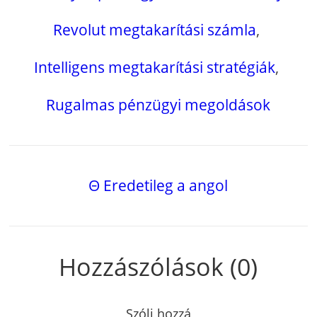
Revolut megtakarítási számla
,
Intelligens megtakarítási stratégiák
,
Rugalmas pénzügyi megoldások
Θ Eredetileg a angol
Hozzászólások (0)
Szólj hozzá