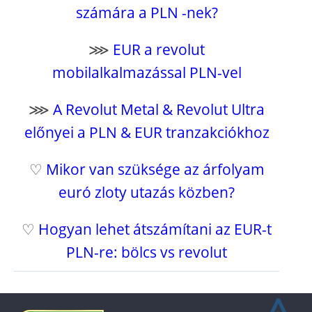
számára a PLN -nek?
⋙
EUR a revolut
mobilalkalmazással PLN-vel
⋙
A Revolut Metal & Revolut Ultra
előnyei a PLN & EUR tranzakciókhoz
♡
Mikor van szüksége az árfolyam
euró zloty utazás közben?
♡
Hogyan lehet átszámítani az EUR-t
PLN-re: bölcs vs revolut
⩓