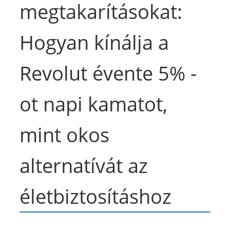
megtakarításokat:
Hogyan kínálja a
Revolut évente 5% -
ot napi kamatot,
mint okos
alternatívát az
életbiztosításhoz