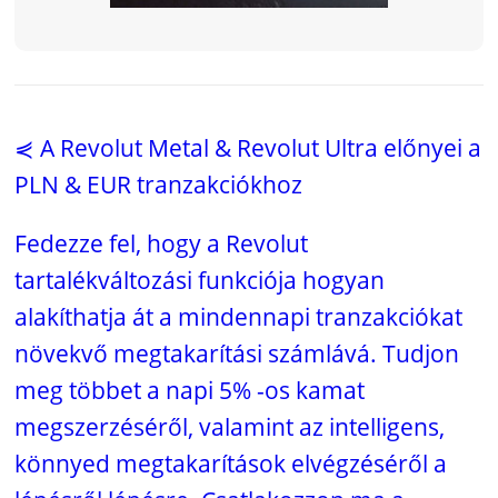
⋞ A Revolut Metal & Revolut Ultra előnyei a
PLN & EUR tranzakciókhoz
Fedezze fel, hogy a Revolut
tartalékváltozási funkciója hogyan
alakíthatja át a mindennapi tranzakciókat
növekvő megtakarítási számlává. Tudjon
meg többet a napi 5% -os kamat
megszerzéséről, valamint az intelligens,
könnyed megtakarítások elvégzéséről a