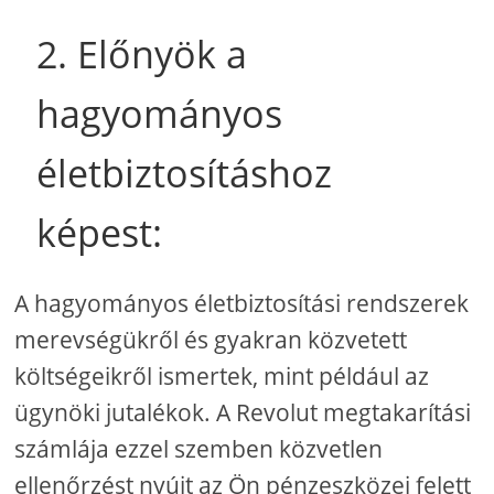
2. Előnyök a
hagyományos
életbiztosításhoz
képest:
A hagyományos életbiztosítási rendszerek
merevségükről és gyakran közvetett
költségeikről ismertek, mint például az
ügynöki jutalékok. A Revolut megtakarítási
számlája ezzel szemben közvetlen
ellenőrzést nyújt az Ön pénzeszközei felett