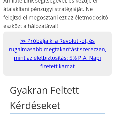
Affiliate Link segítségével, és kezdje el
átalakítani pénzügyi stratégiáját. Ne
felejtsd el megosztani ezt az életmódosító
eszközt a hálózatával!
Próbálja ki a Revolut -ot, és
rugalmasabb megtakarítást szerezzen,
mint az életbiztosítás: 5% P.A. Napi
fizetett kamat
Gyakran Feltett
Kérdéseket