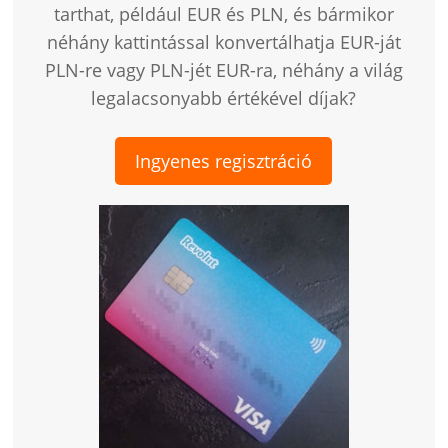
tarthat, például EUR és PLN, és bármikor
néhány kattintással konvertálhatja EUR-ját
PLN-re vagy PLN-jét EUR-ra, néhány a világ
legalacsonyabb értékével díjak?
Ingyenes regisztráció