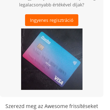
legalacsonyabb értékével díjak?
Ingyenes regisztráció
Szerezd meg az Awesome frissítéseket