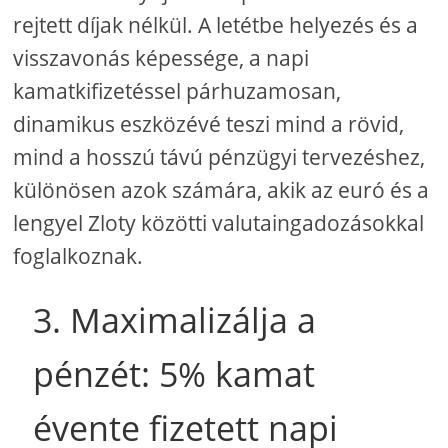
rejtett díjak nélkül. A letétbe helyezés és a
visszavonás képessége, a napi
kamatkifizetéssel párhuzamosan,
dinamikus eszközévé teszi mind a rövid,
mind a hosszú távú pénzügyi tervezéshez,
különösen azok számára, akik az euró és a
lengyel Zloty közötti valutaingadozásokkal
foglalkoznak.
3. Maximalizálja a
pénzét: 5% kamat
évente fizetett napi