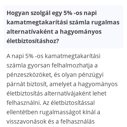
Hogyan szolgál egy 5% -os napi
kamatmegtakarítási számla rugalmas
alternatívaként a hagyományos
életbiztosításhoz?
A napi 5% -os kamatmegtakarítási
számla gyorsan felhalmozhatja a
pénzeszközöket, és olyan pénzügyi
párnát biztosít, amelyet a hagyományos
életbiztosítás alternatívájaként lehet
felhasználni. Az életbiztosítással
ellentétben rugalmasságot kínál a
visszavonások és a felhasználás