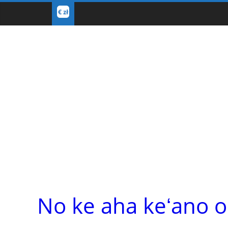
No ke aha keʻano 