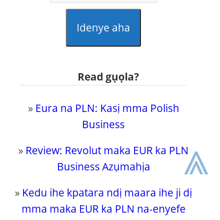
Idenye aha
Read gụọla?
»
Eura na PLN: Kasị mma Polish
Business
⩓
»
Review: Revolut maka EUR ka PLN
Business Azụmahịa
»
Kedu ihe kpatara ndị maara ihe ji dị
mma maka EUR ka PLN na-enyefe