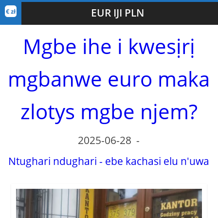
EUR IJI PLN
Mgbe ihe i kwesịrị
mgbanwe euro maka
zlotys mgbe njem?
2025-06-28
-
Ntughari ndughari - ebe kachasi elu n'uwa