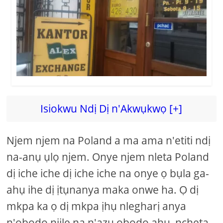
Isiokwu Ndị Dị n'Akwụkwọ [+]
Njem njem na Poland a ma ama n'etiti ndị
na-anụ ụlọ njem. Onye njem nleta Poland
dị iche iche dị iche iche na onye ọ bụla ga-
ahụ ihe dị ịtụnanya maka onwe ha. Ọ dị
mkpa ka ọ dị mkpa ịhụ nlegharị anya
n'obodo niile na n'azụ obodo ahụ, ncheta