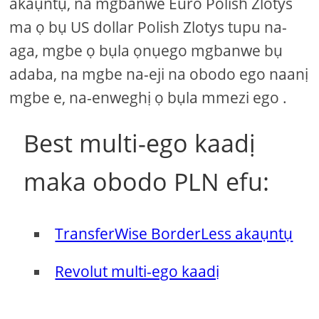
akaụntụ, na mgbanwe Euro Polish Zlotys
ma ọ bụ US dollar Polish Zlotys tupu na-
aga, mgbe ọ bụla ọnụego mgbanwe bụ
adaba, na mgbe na-eji na obodo ego naanị
mgbe e, na-enweghị ọ bụla mmezi ego .
Best multi-ego kaadị
maka obodo PLN efu:
TransferWise BorderLess akaụntụ
Revolut multi-ego kaadị