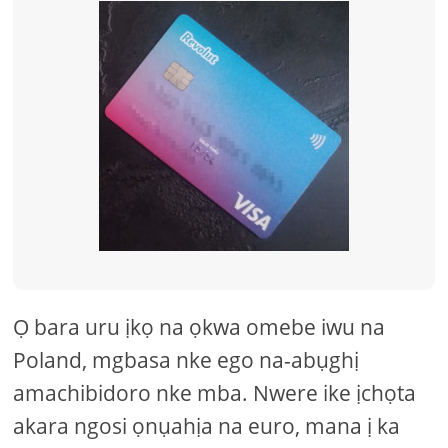
Ọ bara uru ịkọ na ọkwa omebe iwu na
Poland, mgbasa nke ego na-abụghị
amachibidoro nke mba. Nwere ike ịchọta
akara ngosi ọnụahịa na euro, mana ị ka