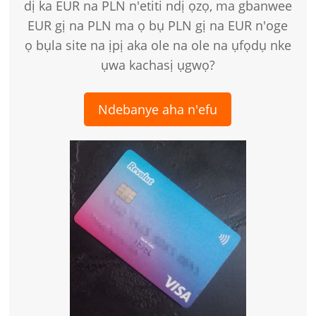
dị ka EUR na PLN n'etiti ndị ọzọ, ma gbanwee
EUR gị na PLN ma ọ bụ PLN gị na EUR n'oge
ọ bụla site na ịpị aka ole na ole na ụfọdụ nke
ụwa kachasị ụgwọ?
Ndebanye aha n'efu