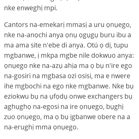
nke enweghị mpi.
Cantors na-emekarị mmasị a uru ọnụego,
nke na-anọchi anya ọnụ ọgụgụ buru ibu a
ma ama site n'ebe di anya. Otú ọ dị, tupu
mgbanwe, ị mkpa mgbe nile dokwuo anya:
ọnụego nke na-azụ ahịa ma ọ bụ n'ire ego
na-gosiri na mgbasa ozi osisi, ma e nwere
ihe mgbochi na ego nke mgbanwe. Nke bụ
eziokwu bụ na ụfọdụ onwe exchangers bụ
aghụghọ na-egosi na ire ọnụego, bụghị
zuo ọnụego, ma ọ bụ ịgbanwe obere na a
na-erughị mma ọnụego.