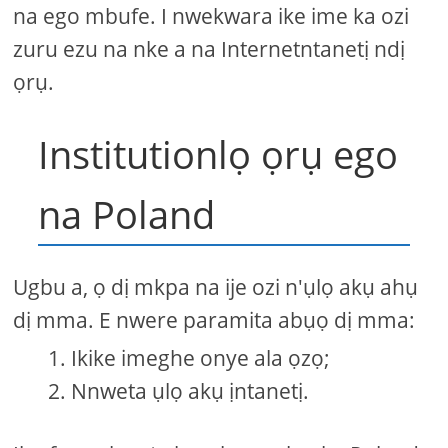
na ego mbufe. I nwekwara ike ime ka ozi
zuru ezu na nke a na Internetntanetị ndị
ọrụ.
Institutionlọ ọrụ ego
na Poland
Ugbu a, ọ dị mkpa na ije ozi n'ụlọ akụ ahụ
dị mma. E nwere paramita abụọ dị mma:
Ikike imeghe onye ala ọzọ;
Nnweta ụlọ akụ ịntanetị.