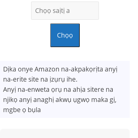
Chọọ
Dịka onye Amazon na-akpakọrịta anyị
na-erite site na ịzụrụ ihe.
Anyị na-enweta ọrụ na ahịa sitere na
njikọ anyị anaghị akwụ ụgwọ maka gị,
mgbe ọ bụla