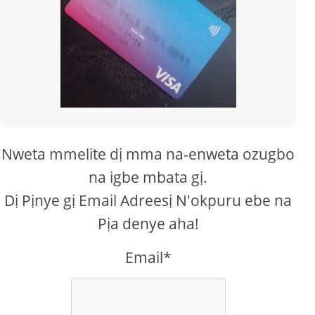
Nweta mmelite dị mma na-enweta ozugbo
na igbe mbata gị.
Dị Pịnye gị Email Adreesị N'okpuru ebe na
Pịa denye aha!
Email*