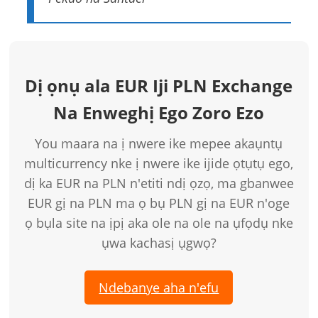
Dị ọnụ ala EUR Iji PLN Exchange
Na Enweghị Ego Zoro Ezo
You maara na ị nwere ike mepee akaụntụ
multicurrency nke ị nwere ike ijide ọtụtụ ego,
dị ka EUR na PLN n'etiti ndị ọzọ, ma gbanwee
EUR gị na PLN ma ọ bụ PLN gị na EUR n'oge
ọ bụla site na ịpị aka ole na ole na ụfọdụ nke
ụwa kachasị ụgwọ?
Ndebanye aha n'efu