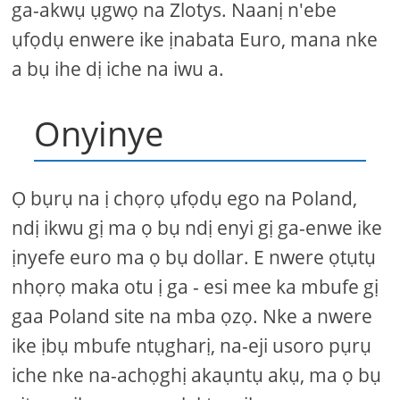
ga-akwụ ụgwọ na Zlotys. Naanị n'ebe
ụfọdụ enwere ike ịnabata Euro, mana nke
a bụ ihe dị iche na iwu a.
Onyinye
Ọ bụrụ na ị chọrọ ụfọdụ ego na Poland,
ndị ikwu gị ma ọ bụ ndị enyi gị ga-enwe ike
ịnyefe euro ma ọ bụ dollar. E nwere ọtụtụ
nhọrọ maka otu ị ga - esi mee ka mbufe gị
gaa Poland site na mba ọzọ. Nke a nwere
ike ịbụ mbufe ntụgharị, na-eji usoro pụrụ
iche nke na-achọghị akaụntụ akụ, ma ọ bụ