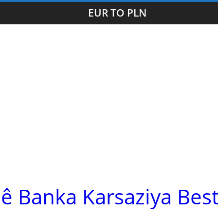
EUR TO PLN
ê Banka Karsaziya Bes