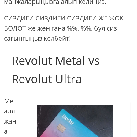
манжаларыңызга алып келиңиз.
СИЗДИГИ СИЗДИГИ СИЗДИГИ ЖЕ ЖОК
БОЛОТ же жөн гана %%. %%, бул сиз
сагынгыңыз келбейт!
Revolut Metal vs
Revolut Ultra
Мет
алл
жан
а