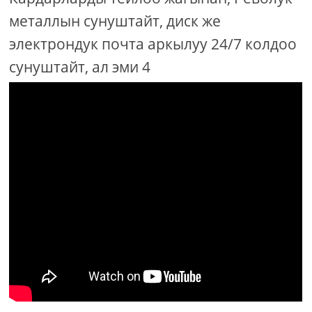
металлын сунуштайт, диск же
электрондук почта аркылуу 24/7 колдоо
сунуштайт, ал эми 4