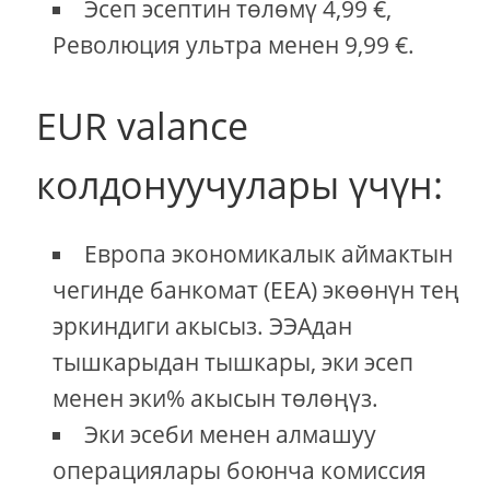
Эсеп эсептин төлөмү 4,99 €,
Революция ультра менен 9,99 €.
EUR valance
колдонуучулары үчүн:
Европа экономикалык аймактын
чегинде банкомат (EEA) экөөнүн тең
эркиндиги акысыз. ЭЭАдан
тышкарыдан тышкары, эки эсеп
менен эки% акысын төлөңүз.
Эки эсеби менен алмашуу
операциялары боюнча комиссия