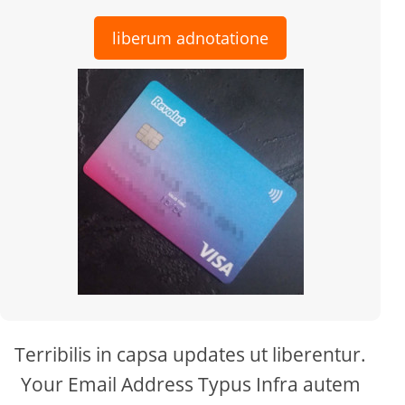
liberum adnotatione
Terribilis in capsa updates ut liberentur.
Your Email Address Typus Infra autem