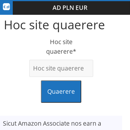
AD PLN EUR
Hoc site quaerere
Hoc site
quaerere*
Quaerere
Sicut Amazon Associate nos earn a