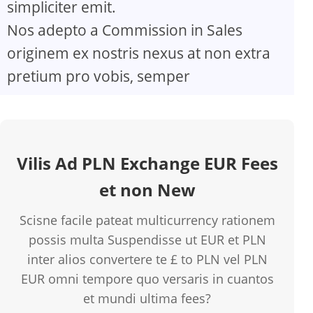
simpliciter emit.
Nos adepto a Commission in Sales
originem ex nostris nexus at non extra
pretium pro vobis, semper
Vilis Ad PLN Exchange EUR Fees
et non New
Scisne facile pateat multicurrency rationem
possis multa Suspendisse ut EUR et PLN
inter alios convertere te £ to PLN vel PLN
EUR omni tempore quo versaris in cuantos
et mundi ultima fees?