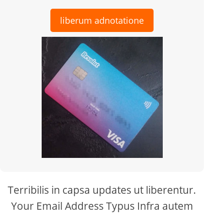
liberum adnotatione
Terribilis in capsa updates ut liberentur.
Your Email Address Typus Infra autem