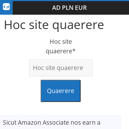
AD PLN EUR
Hoc site quaerere
Hoc site
quaerere*
Quaerere
Sicut Amazon Associate nos earn a