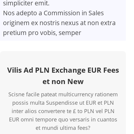
simpliciter emit.
Nos adepto a Commission in Sales
originem ex nostris nexus at non extra
pretium pro vobis, semper
Vilis Ad PLN Exchange EUR Fees
et non New
Scisne facile pateat multicurrency rationem
possis multa Suspendisse ut EUR et PLN
inter alios convertere te £ to PLN vel PLN
EUR omni tempore quo versaris in cuantos
et mundi ultima fees?