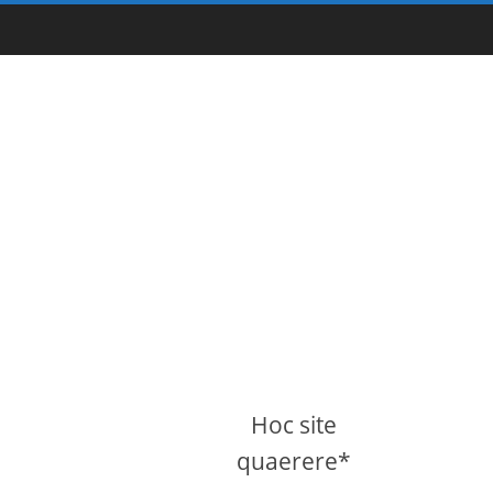
Hoc site
quaerere*