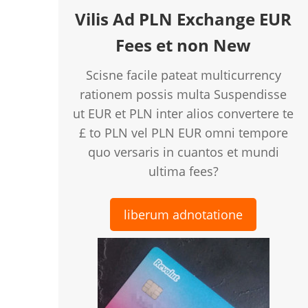
Vilis Ad PLN Exchange EUR
Fees et non New
Scisne facile pateat multicurrency
rationem possis multa Suspendisse
ut EUR et PLN inter alios convertere te
£ to PLN vel PLN EUR omni tempore
quo versaris in cuantos et mundi
ultima fees?
liberum adnotatione