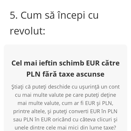
5. Cum să începi cu
revolut:
Cel mai ieftin schimb EUR către
PLN fără taxe ascunse
Știați că puteți deschide cu ușurință un cont
cu mai multe valute pe care puteți deține
mai multe valute, cum ar fi EUR și PLN,
printre altele, și puteți converti EUR în PLN
sau PLN în EUR oricând cu câteva clicuri și
unele dintre cele mai mici din lume taxe?