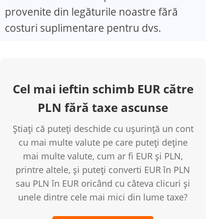
provenite din legăturile noastre fără
costuri suplimentare pentru dvs.
Cel mai ieftin schimb EUR către
PLN fără taxe ascunse
Știați că puteți deschide cu ușurință un cont
cu mai multe valute pe care puteți deține
mai multe valute, cum ar fi EUR și PLN,
printre altele, și puteți converti EUR în PLN
sau PLN în EUR oricând cu câteva clicuri și
unele dintre cele mai mici din lume taxe?