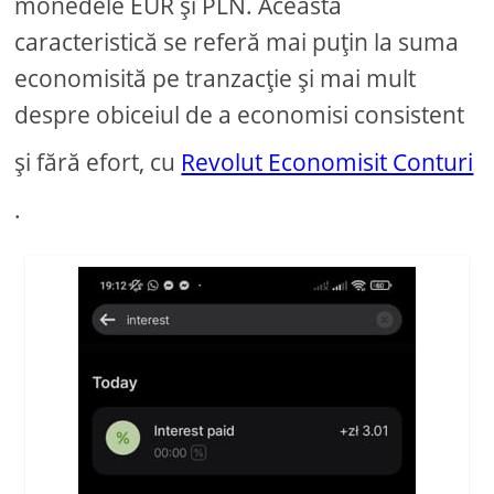
monedele EUR și PLN. Această
caracteristică se referă mai puțin la suma
economisită pe tranzacție și mai mult
despre obiceiul de a economisi consistent
și fără efort, cu
Revolut Economisit Conturi
.