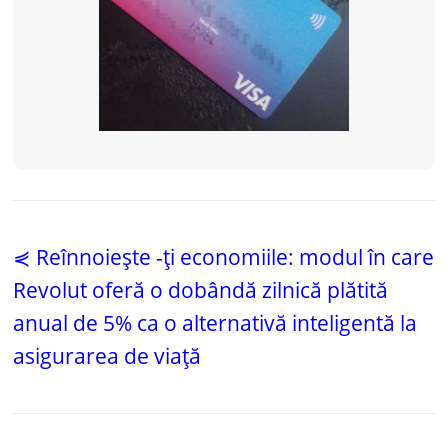
⋞ Reînnoiește -ți economiile: modul în care
Revolut oferă o dobândă zilnică plătită
anual de 5% ca o alternativă inteligentă la
asigurarea de viață