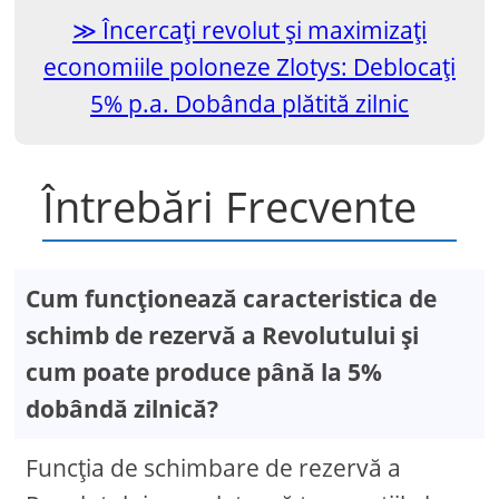
Încercați revolut și maximizați
economiile poloneze Zlotys: Deblocați
5% p.a. Dobânda plătită zilnic
Întrebări Frecvente
Cum funcționează caracteristica de
schimb de rezervă a Revolutului și
cum poate produce până la 5%
dobândă zilnică?
Funcția de schimbare de rezervă a