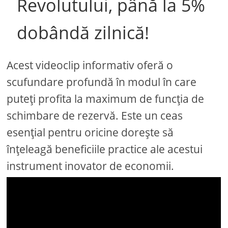
Revolutului, până la 5%
dobândă zilnică!
Acest videoclip informativ oferă o
scufundare profundă în modul în care
puteți profita la maximum de funcția de
schimbare de rezervă. Este un ceas
esențial pentru oricine dorește să
înțeleagă beneficiile practice ale acestui
instrument inovator de economii.