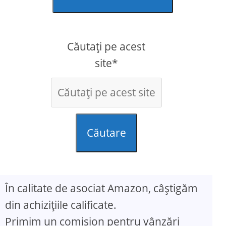
Căutați pe acest
site*
Căutare
În calitate de asociat Amazon, câștigăm
din achizițiile calificate.
Primim un comision pentru vânzări