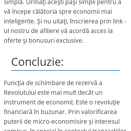
simplă. Urmați acești pași simpli pentru a
vă începe călătoria spre economii mai
inteligente. Și nu uitați, înscrierea prin link -
ul nostru de afiliere vă acordă acces la
oferte și bonusuri exclusive.
Concluzie:
Funcția de schimbare de rezervă a
Revolutului este mai mult decât un
instrument de economii; Este o revoluție
financiară în buzunar. Prin valorificarea
puterii de micro-economisire și interesul