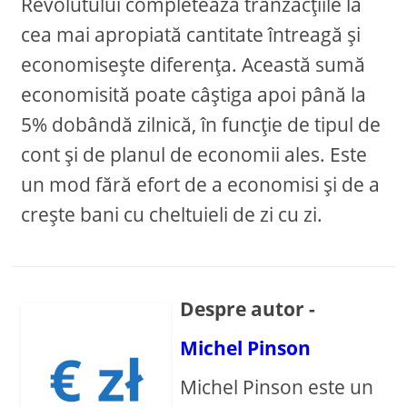
Revolutului completează tranzacțiile la
cea mai apropiată cantitate întreagă și
economisește diferența. Această sumă
economisită poate câștiga apoi până la
5% dobândă zilnică, în funcție de tipul de
cont și de planul de economii ales. Este
un mod fără efort de a economisi și de a
crește bani cu cheltuieli de zi cu zi.
Despre autor -
Michel Pinson
Michel Pinson este un