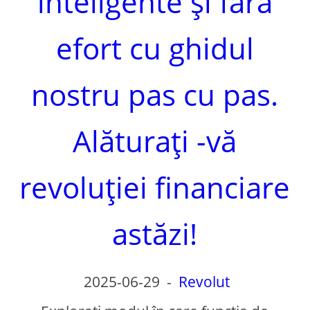
inteligente și fără
efort cu ghidul
nostru pas cu pas.
Alăturați -vă
revoluției financiare
astăzi!
2025-06-29
-
Revolut