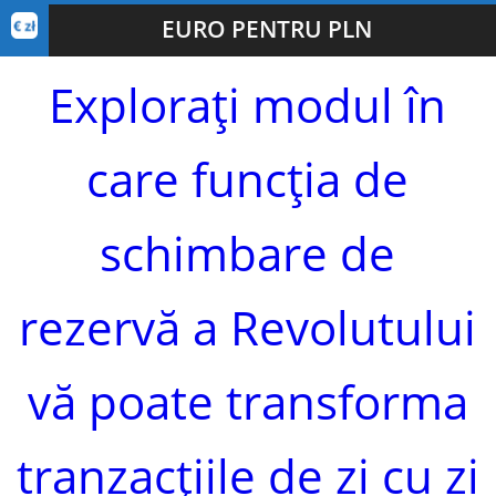
EURO PENTRU PLN
Explorați modul în
care funcția de
schimbare de
rezervă a Revolutului
vă poate transforma
tranzacțiile de zi cu zi