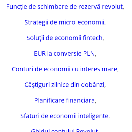
Funcție de schimbare de rezervă revolut
,
Strategii de micro-economii
,
Soluții de economii fintech
,
EUR la conversie PLN
,
Conturi de economii cu interes mare
,
Câștiguri zilnice din dobânzi
,
Planificare financiara
,
Sfaturi de economii inteligente
,
Ghidul contului Revolut
,