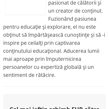
pasionat de călătorii și
un creator de conținut.
Fuzionând pasiunea
pentru educație și explorare, el nu este
obținut să împărtășească cunoștințe și să -i
inspire pe ceilalți prin captivarea
conținutului educațional. Aducerea lumii
mai aproape prin împuternicirea
persoanelor cu expertiză globală și un
sentiment de rătăcire.