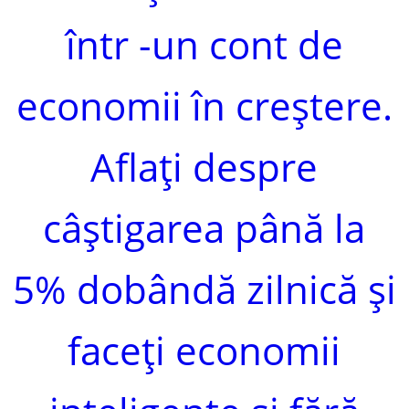
într -un cont de
economii în creștere.
Aflați despre
câștigarea până la
5% dobândă zilnică și
faceți economii