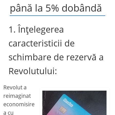
până la 5% dobândă
1. Înțelegerea
caracteristicii de
schimbare de rezervă a
Revolutului:
Revolut a
reimaginat
economisire
a cu