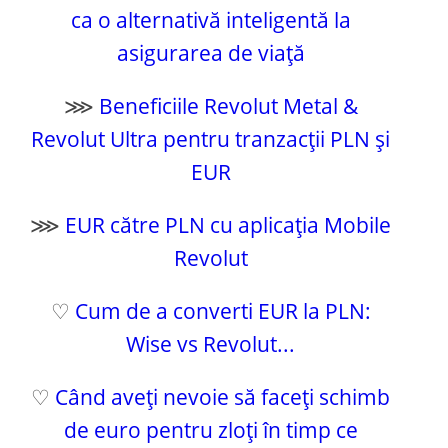
ca o alternativă inteligentă la
asigurarea de viață
⋙
Beneficiile Revolut Metal &
Revolut Ultra pentru tranzacții PLN și
EUR
⋙
EUR către PLN cu aplicația Mobile
Revolut
♡
Cum de a converti EUR la PLN:
Wise vs Revolut...
♡
Când aveți nevoie să faceți schimb
de euro pentru zloți în timp ce