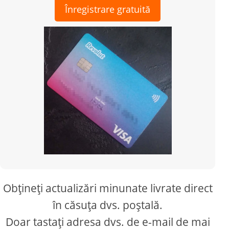
Înregistrare gratuită
Obțineți actualizări minunate livrate direct
în căsuța dvs. poștală.
Doar tastați adresa dvs. de e-mail de mai