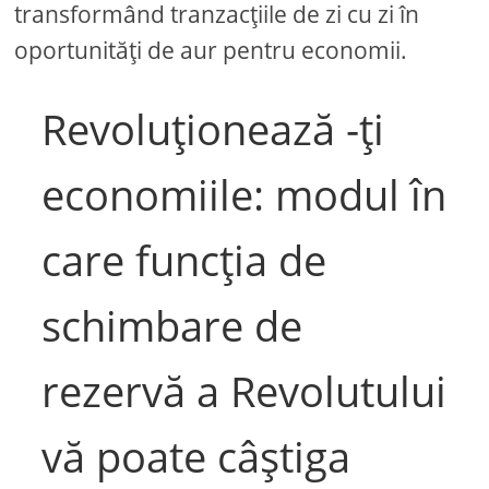
transformând tranzacțiile de zi cu zi în
oportunități de aur pentru economii.
Revoluționează -ți
economiile: modul în
care funcția de
schimbare de
rezervă a Revolutului
vă poate câștiga