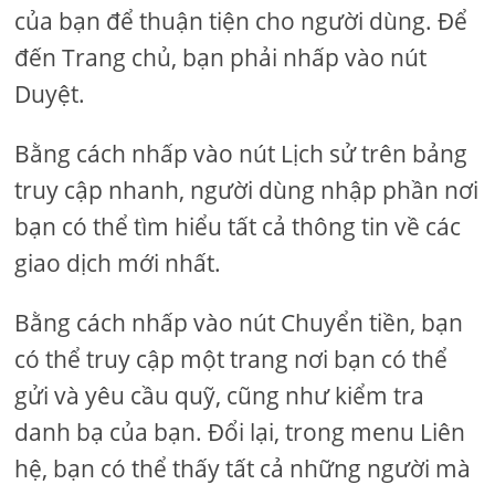
của bạn để thuận tiện cho người dùng. Để
đến Trang chủ, bạn phải nhấp vào nút
Duyệt.
Bằng cách nhấp vào nút Lịch sử trên bảng
truy cập nhanh, người dùng nhập phần nơi
bạn có thể tìm hiểu tất cả thông tin về các
giao dịch mới nhất.
Bằng cách nhấp vào nút Chuyển tiền, bạn
có thể truy cập một trang nơi bạn có thể
gửi và yêu cầu quỹ, cũng như kiểm tra
danh bạ của bạn. Đổi lại, trong menu Liên
hệ, bạn có thể thấy tất cả những người mà