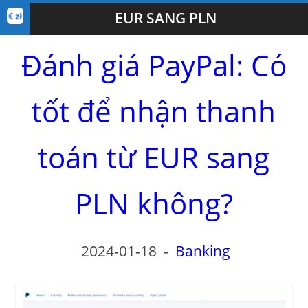
EUR SANG PLN
Đánh giá PayPal: Có
tốt để nhận thanh
toán từ EUR sang
PLN không?
2024-01-18
-
Banking