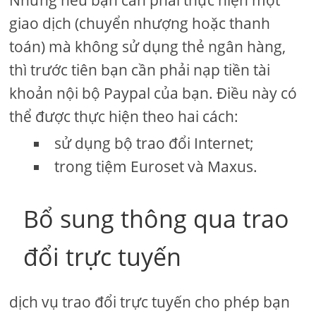
Nhưng nếu bạn cần phải thực hiện một
giao dịch (chuyển nhượng hoặc thanh
toán) mà không sử dụng thẻ ngân hàng,
thì trước tiên bạn cần phải nạp tiền tài
khoản nội bộ Paypal của bạn. Điều này có
thể được thực hiện theo hai cách:
sử dụng bộ trao đổi Internet;
trong tiệm Euroset và Maxus.
Bổ sung thông qua trao
đổi trực tuyến
dịch vụ trao đổi trực tuyến cho phép bạn