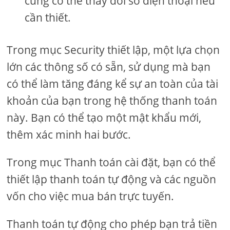
cũng có thể thay đổi số điện thoại nếu
cần thiết.
Trong mục Security thiết lập, một lựa chọn
lớn các thông số có sẵn, sử dụng mà bạn
có thể làm tăng đáng kể sự an toàn của tài
khoản của bạn trong hệ thống thanh toán
này. Bạn có thể tạo một mật khẩu mới,
thêm xác minh hai bước.
Trong mục Thanh toán cài đặt, bạn có thể
thiết lập thanh toán tự động và các nguồn
vốn cho việc mua bán trực tuyến.
Thanh toán tự động cho phép bạn trả tiền