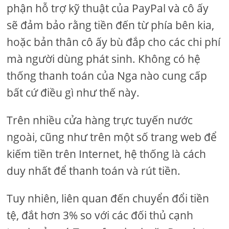
phận hỗ trợ kỹ thuật của PayPal và cô ấy
sẽ đảm bảo rằng tiền đến từ phía bên kia,
hoặc bản thân cô ấy bù đắp cho các chi phí
mà người dùng phát sinh. Không có hệ
thống thanh toán của Nga nào cung cấp
bất cứ điều gì như thế này.
Trên nhiều cửa hàng trực tuyến nước
ngoài, cũng như trên một số trang web để
kiếm tiền trên Internet, hệ thống là cách
duy nhất để thanh toán và rút tiền.
Tuy nhiên, liên quan đến chuyển đổi tiền
tệ, đắt hơn 3% so với các đối thủ cạnh