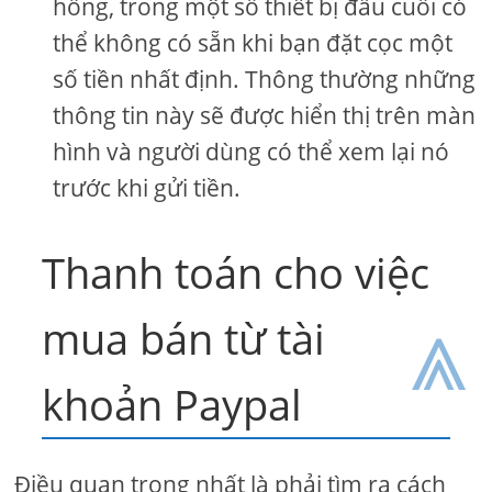
hồng, trong một số thiết bị đầu cuối có
thể không có sẵn khi bạn đặt cọc một
số tiền nhất định. Thông thường những
thông tin này sẽ được hiển thị trên màn
hình và người dùng có thể xem lại nó
trước khi gửi tiền.
Thanh toán cho việc
⩓
mua bán từ tài
khoản Paypal
Điều quan trọng nhất là phải tìm ra cách