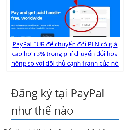
PayPal EUR để chuyển đổi PLN có giá
cao hơn 3% trong phí chuyển đổi hoa
hồng so với đối thủ cạnh tranh của nó
Đăng ký tại PayPal
như thế nào