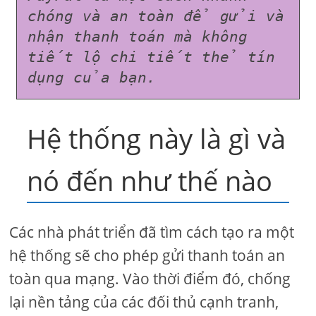
chóng và an toàn để gửi và 
nhận thanh toán mà không 
tiết lộ chi tiết thẻ tín 
dụng của bạn.
Hệ thống này là gì và
nó đến như thế nào
Các nhà phát triển đã tìm cách tạo ra một
hệ thống sẽ cho phép gửi thanh toán an
toàn qua mạng. Vào thời điểm đó, chống
lại nền tảng của các đối thủ cạnh tranh,