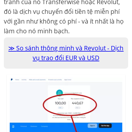
tranh của nó Transferwise hoặc Revolut,
đó là dịch vụ chuyển đổi tiền tệ miễn phí
với gần như không có phí - và ít nhất là họ
làm cho nó minh bạch.
So sánh thông minh và Revolut - Dịch
vụ trao đổi EUR và USD