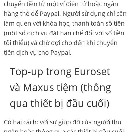
chuyển tiền từ một ví điện tử hoặc ngân
hàng thẻ để Paypal. Người sử dụng chỉ cần
làm quen với khóa học, thanh toán số tiền
(một số dịch vụ đặt hạn chế đối với số tiền
tối thiểu) và chờ đợi cho đến khi chuyển
tiền dịch vụ cho Paypal.
Top-up trong Euroset
và Maxus tiệm (thông
qua thiết bị đầu cuối)
Có hai cách: với sự giúp đỡ của người thu
ngân hoặc thông qua các thiết bị đầu cuối