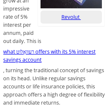
grow at an
impressive
rate of 5%
Revolut
interest per
annum, paid
out daily. This is
what רעוואָלוט offers with its 5% interest
savings account
, turning the traditional concept of savings
on its head. Unlike regular savings
accounts or life insurance policies, this
approach offers a high degree of flexibility
and immediate returns.