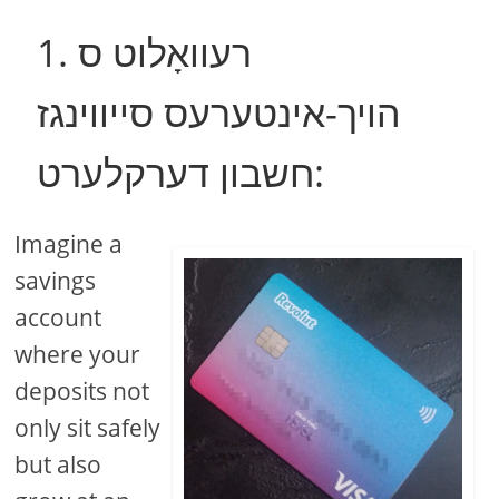
1. רעוואָלוט ס
הויך-אינטערעס סייווינגז
חשבון דערקלערט:
Imagine a
savings
account
where your
deposits not
only sit safely
but also