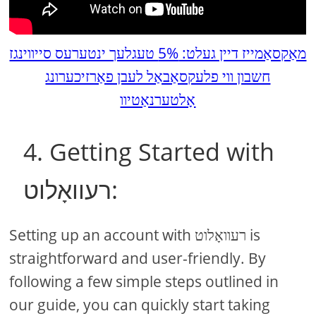
מאַקסאַמייז דיין געלט: 5% טעגלעך ינטערעס סייווינגז
חשבון ווי פלעקסאַבאַל לעבן פאַרזיכערונג
אָלטערנאַטיוו
4. Getting Started with
רעוואָלוט:
Setting up an account with רעוואָלוט is
straightforward and user-friendly. By
following a few simple steps outlined in
our guide, you can quickly start taking