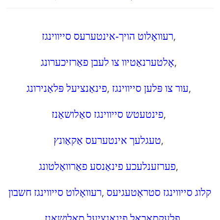
,
רעוואָלוט הויך-אינטערעס סייווינגז
,
אָלטערנאַטיוו צו לעבן פאַרזיכערונג
,
עור צו פּלען סייווינגז
,
פינאַנציעל פּלאַנירונג
,
פינטעטש סייווינגז סאַלושאַנז
,
טעגלעך אינטערעס אַקאַונץ
,
פערזענלעכע פינאַנסע פאַרוואַלטונג
קלוג סייווינגז סטראַטעגיעס
,
רעוואָלוט סייווינגז חשבון
פלעקסאַבאַל פינאַנציעל סאַלושאַנז
,