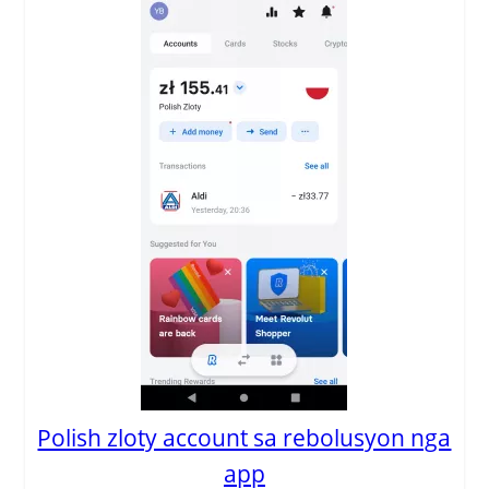
Polish zloty account sa rebolusyon nga
app