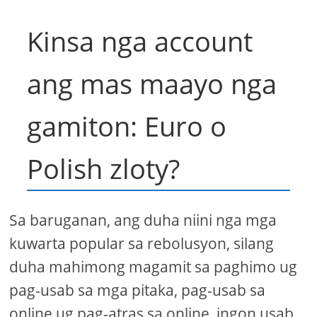
Kinsa nga account
ang mas maayo nga
gamiton: Euro o
Polish zloty?
Sa baruganan, ang duha niini nga mga
kuwarta popular sa rebolusyon, silang
duha mahimong magamit sa paghimo ug
pag-usab sa mga pitaka, pag-usab sa
online ug pag-atras sa online, ingon usab