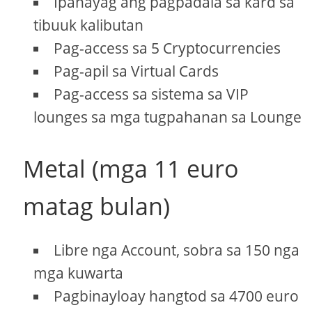
Ipahayag ang pagpadala sa kard sa
tibuuk kalibutan
Pag-access sa 5 Cryptocurrencies
Pag-apil sa Virtual Cards
Pag-access sa sistema sa VIP
lounges sa mga tugpahanan sa Lounge
Metal (mga 11 euro
matag bulan)
Libre nga Account, sobra sa 150 nga
mga kuwarta
Pagbinayloay hangtod sa 4700 euro