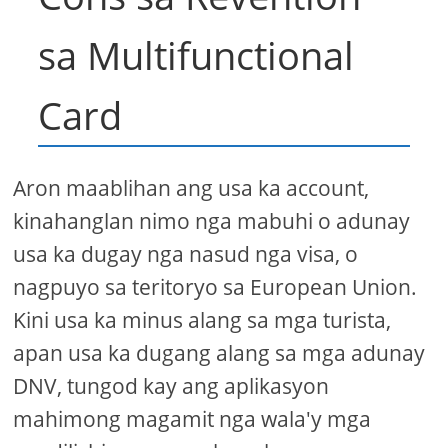
sa Multifunctional
Card
Aron maablihan ang usa ka account,
kinahanglan nimo nga mabuhi o adunay
usa ka dugay nga nasud nga visa, o
nagpuyo sa teritoryo sa European Union.
Kini usa ka minus alang sa mga turista,
apan usa ka dugang alang sa mga adunay
DNV, tungod kay ang aplikasyon
mahimong magamit nga wala'y mga