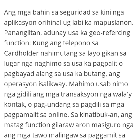
Ang mga bahin sa seguridad sa kini nga
aplikasyon orihinal ug labi ka mapuslanon.
Pananglitan, adunay usa ka geo-refercing
function: Kung ang telepono sa
Cardholder nahimutang sa layo gikan sa
lugar nga naghimo sa usa ka pagpalit o
pagbayad alang sa usa ka butang, ang
operasyon isalikway. Mahimo usab nimo
nga gidili ang mga transaksyon nga wala'y
kontak, o pag-undang sa pagdili sa mga
pagpamalit sa online. Sa kinatibuk-an, ang
matag function gilaraw aron masiguro nga
ang mga tawo malingaw sa paggamit sa