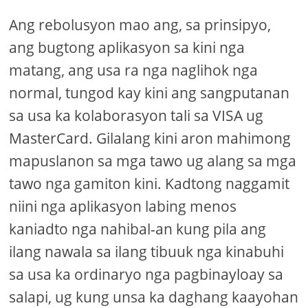
Ang rebolusyon mao ang, sa prinsipyo,
ang bugtong aplikasyon sa kini nga
matang, ang usa ra nga naglihok nga
normal, tungod kay kini ang sangputanan
sa usa ka kolaborasyon tali sa VISA ug
MasterCard. Gilalang kini aron mahimong
mapuslanon sa mga tawo ug alang sa mga
tawo nga gamiton kini. Kadtong naggamit
niini nga aplikasyon labing menos
kaniadto nga nahibal-an kung pila ang
ilang nawala sa ilang tibuuk nga kinabuhi
sa usa ka ordinaryo nga pagbinayloay sa
salapi, ug kung unsa ka daghang kaayohan