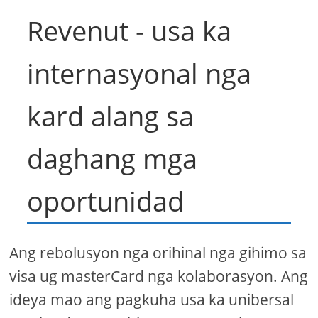
Revenut - usa ka
internasyonal nga
kard alang sa
daghang mga
oportunidad
Ang rebolusyon nga orihinal nga gihimo sa
visa ug masterCard nga kolaborasyon. Ang
ideya mao ang pagkuha usa ka unibersal