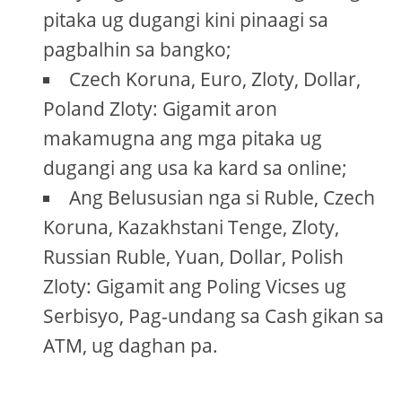
pitaka ug dugangi kini pinaagi sa
pagbalhin sa bangko;
Czech Koruna, Euro, Zloty, Dollar,
Poland Zloty: Gigamit aron
makamugna ang mga pitaka ug
dugangi ang usa ka kard sa online;
Ang Belususian nga si Ruble, Czech
Koruna, Kazakhstani Tenge, Zloty,
Russian Ruble, Yuan, Dollar, Polish
Zloty: Gigamit ang Poling Vicses ug
Serbisyo, Pag-undang sa Cash gikan sa
ATM, ug daghan pa.