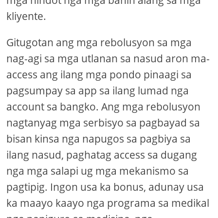
mga nindot nga mga bahin alang sa mga
kliyente.
Gitugotan ang mga rebolusyon sa mga
nag-agi sa mga utlanan sa nasud aron ma-
access ang ilang mga pondo pinaagi sa
pagsumpay sa app sa ilang lumad nga
account sa bangko. Ang mga rebolusyon
nagtanyag mga serbisyo sa pagbayad sa
bisan kinsa nga napugos sa pagbiya sa
ilang nasud, paghatag access sa dugang
nga mga salapi ug mga mekanismo sa
pagtipig. Ingon usa ka bonus, adunay usa
ka maayo kaayo nga programa sa medikal