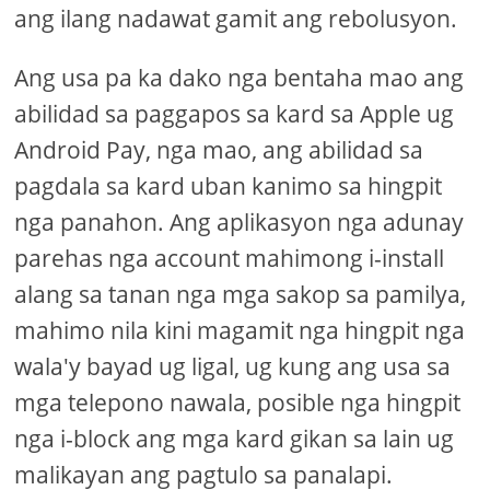
ang ilang nadawat gamit ang rebolusyon.
Ang usa pa ka dako nga bentaha mao ang
abilidad sa paggapos sa kard sa Apple ug
Android Pay, nga mao, ang abilidad sa
pagdala sa kard uban kanimo sa hingpit
nga panahon. Ang aplikasyon nga adunay
parehas nga account mahimong i-install
alang sa tanan nga mga sakop sa pamilya,
mahimo nila kini magamit nga hingpit nga
wala'y bayad ug ligal, ug kung ang usa sa
mga telepono nawala, posible nga hingpit
nga i-block ang mga kard gikan sa lain ug
malikayan ang pagtulo sa panalapi.