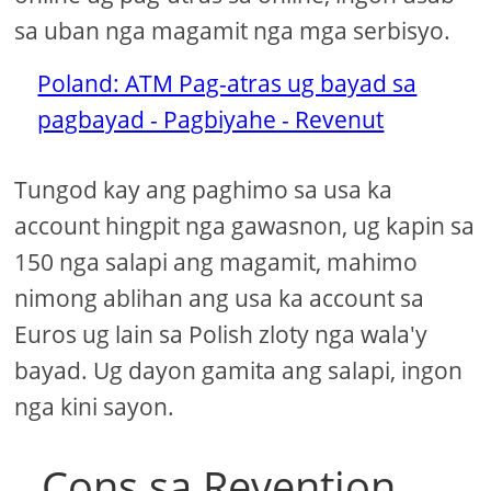
sa uban nga magamit nga mga serbisyo.
Poland: ATM Pag-atras ug bayad sa
pagbayad - Pagbiyahe - Revenut
Tungod kay ang paghimo sa usa ka
account hingpit nga gawasnon, ug kapin sa
150 nga salapi ang magamit, mahimo
nimong ablihan ang usa ka account sa
Euros ug lain sa Polish zloty nga wala'y
bayad. Ug dayon gamita ang salapi, ingon
nga kini sayon.
Cons sa Revention