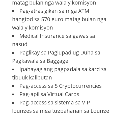
matag bulan nga wala'y komisyon
Pag-atras gikan sa mga ATM
hangtod sa 570 euro matag bulan nga
wala'y komisyon
Medical Insurance sa gawas sa
nasud
Paglikay sa Paglupad ug Duha sa
Pagkawala sa Baggage
Ipahayag ang pagpadala sa kard sa
tibuuk kalibutan
Pag-access sa 5 Cryptocurrencies
Pag-apil sa Virtual Cards
Pag-access sa sistema sa VIP
lounges sa mga tugpahanan sa Lounge