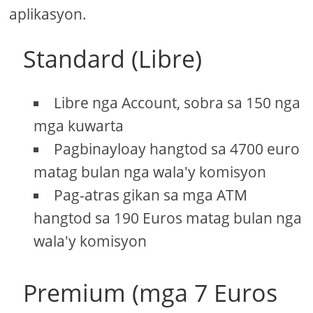
aplikasyon.
Standard (Libre)
Libre nga Account, sobra sa 150 nga
mga kuwarta
Pagbinayloay hangtod sa 4700 euro
matag bulan nga wala'y komisyon
Pag-atras gikan sa mga ATM
hangtod sa 190 Euros matag bulan nga
wala'y komisyon
Premium (mga 7 Euros