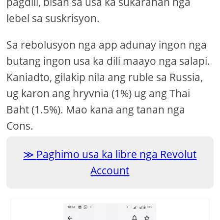
pagdili, bisan sa usa ka sukaranan nga
lebel sa suskrisyon.
Sa rebolusyon nga app adunay ingon nga
butang ingon usa ka dili maayo nga salapi.
Kaniadto, gilakip nila ang ruble sa Russia,
ug karon ang hryvnia (1%) ug ang Thai
Baht (1.5%). Mao kana ang tanan nga
Cons.
Paghimo usa ka libre nga Revolut
Account