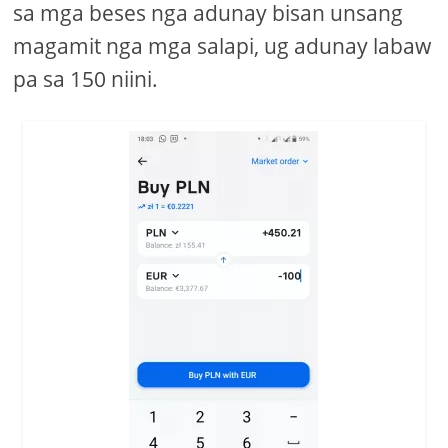
sa mga beses nga adunay bisan unsang
magamit nga mga salapi, ug adunay labaw
pa sa 150 niini.