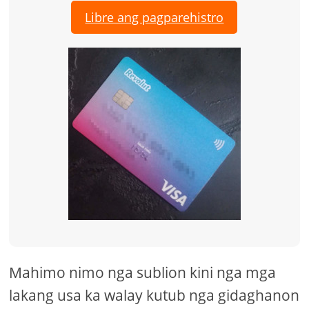
Libre ang pagparehistro
Mahimo nimo nga sublion kini nga mga
lakang usa ka walay kutub nga gidaghanon