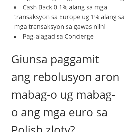
Cash Back 0.1% alang sa mga
transaksyon sa Europe ug 1% alang sa
mga transaksyon sa gawas niini
Pag-alagad sa Concierge
Giunsa paggamit
ang rebolusyon aron
mabag-o ug mabag-
o ang mga euro sa
Polish zloty?