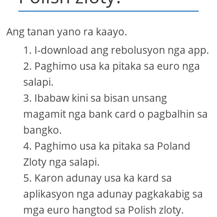
Ang tanan yano ra kaayo.
I-download ang rebolusyon nga app.
Paghimo usa ka pitaka sa euro nga
salapi.
Ibabaw kini sa bisan unsang
magamit nga bank card o pagbalhin sa
bangko.
Paghimo usa ka pitaka sa Poland
Zloty nga salapi.
Karon adunay usa ka kard sa
aplikasyon nga adunay pagkakabig sa
mga euro hangtod sa Polish zloty.