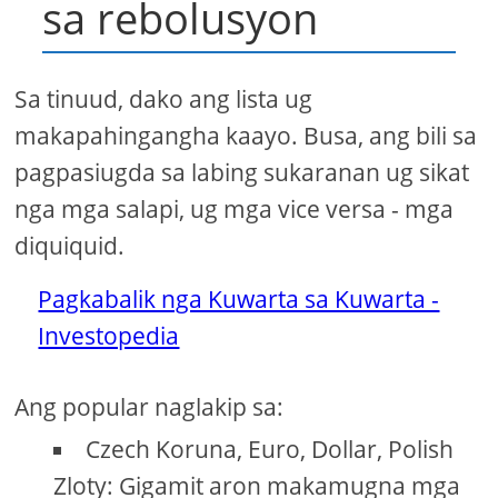
sa rebolusyon
Sa tinuud, dako ang lista ug
makapahingangha kaayo. Busa, ang bili sa
pagpasiugda sa labing sukaranan ug sikat
nga mga salapi, ug mga vice versa - mga
diquiquid.
Pagkabalik nga Kuwarta sa Kuwarta -
Investopedia
Ang popular naglakip sa:
Czech Koruna, Euro, Dollar, Polish
Zloty: Gigamit aron makamugna mga