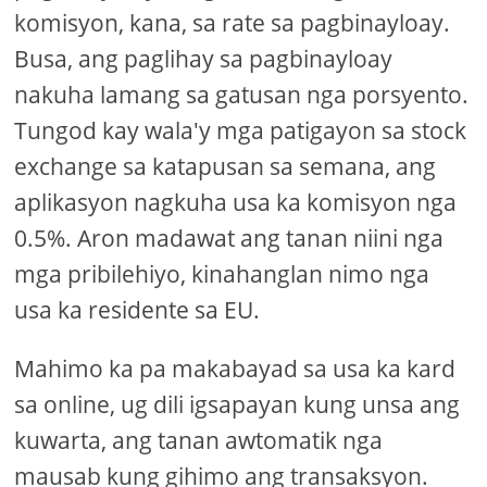
komisyon, kana, sa rate sa pagbinayloay.
Busa, ang paglihay sa pagbinayloay
nakuha lamang sa gatusan nga porsyento.
Tungod kay wala'y mga patigayon sa stock
exchange sa katapusan sa semana, ang
aplikasyon nagkuha usa ka komisyon nga
0.5%. Aron madawat ang tanan niini nga
mga pribilehiyo, kinahanglan nimo nga
usa ka residente sa EU.
Mahimo ka pa makabayad sa usa ka kard
sa online, ug dili igsapayan kung unsa ang
kuwarta, ang tanan awtomatik nga
mausab kung gihimo ang transaksyon.