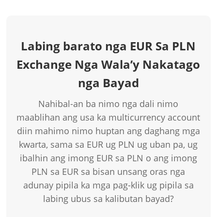
Labing barato nga EUR Sa PLN
Exchange Nga Wala’y Nakatago
nga Bayad
Nahibal-an ba nimo nga dali nimo
maablihan ang usa ka multicurrency account
diin mahimo nimo huptan ang daghang mga
kwarta, sama sa EUR ug PLN ug uban pa, ug
ibalhin ang imong EUR sa PLN o ang imong
PLN sa EUR sa bisan unsang oras nga
adunay pipila ka mga pag-klik ug pipila sa
labing ubus sa kalibutan bayad?