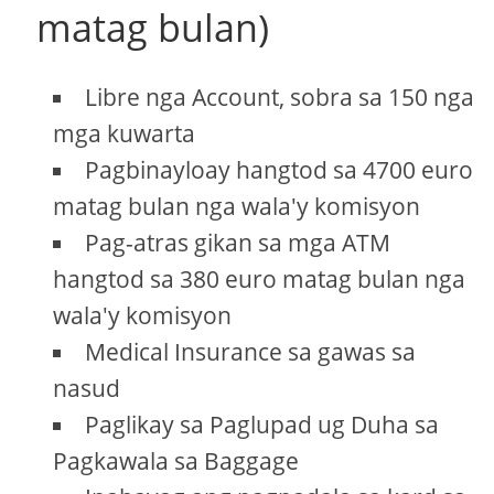
matag bulan)
Libre nga Account, sobra sa 150 nga
mga kuwarta
Pagbinayloay hangtod sa 4700 euro
matag bulan nga wala'y komisyon
Pag-atras gikan sa mga ATM
hangtod sa 380 euro matag bulan nga
wala'y komisyon
Medical Insurance sa gawas sa
nasud
Paglikay sa Paglupad ug Duha sa
Pagkawala sa Baggage