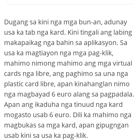
Dugang sa kini nga mga bun-an, adunay
usa ka tab nga kard. Kini tingali ang labing
makapaikag nga bahin sa aplikasyon. Sa
usa ka magtiayon nga mga pag-klik,
mahimo nimong mahimo ang mga virtual
cards nga libre, ang paghimo sa una nga
plastic card libre, apan kinahanglan nimo
nga magbayad 6 euro alang sa pagpadala.
Apan ang ikaduha nga tinuud nga kard
mogasto usab 6 euro. Dili ka mahimo nga
magbukas sa mga kard, apan gipugngan
usab kini sa usa ka pag-klik.