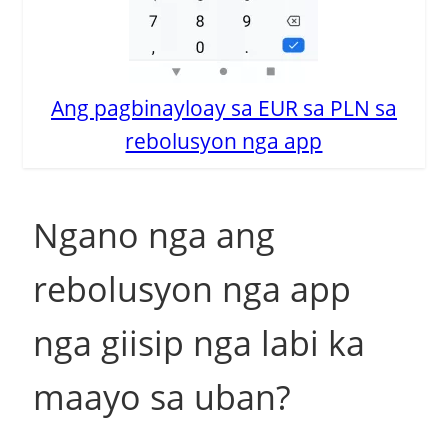
Ang pagbinayloay sa EUR sa PLN sa
rebolusyon nga app
Ngano nga ang
rebolusyon nga app
nga giisip nga labi ka
maayo sa uban?