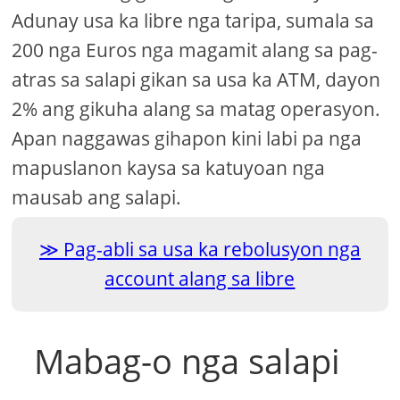
Adunay usa ka libre nga taripa, sumala sa
200 nga Euros nga magamit alang sa pag-
atras sa salapi gikan sa usa ka ATM, dayon
2% ang gikuha alang sa matag operasyon.
Apan naggawas gihapon kini labi pa nga
mapuslanon kaysa sa katuyoan nga
mausab ang salapi.
Pag-abli sa usa ka rebolusyon nga
account alang sa libre
Mabag-o nga salapi