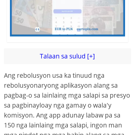
Talaan sa sulud [+]
Ang rebolusyon usa ka tinuud nga
rebolusyonaryong aplikasyon alang sa
pagbag-o sa lainlaing mga salapi sa presyo
sa pagbinayloay nga gamay o wala'y
komisyon. Ang app adunay labaw pa sa
150 nga lainlaing mga salapi, ingon man