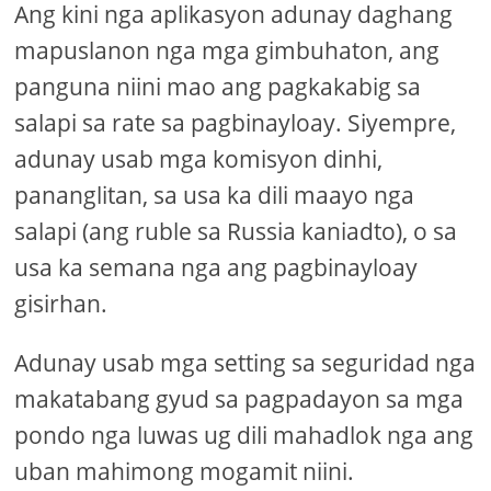
Ang kini nga aplikasyon adunay daghang
mapuslanon nga mga gimbuhaton, ang
panguna niini mao ang pagkakabig sa
salapi sa rate sa pagbinayloay. Siyempre,
adunay usab mga komisyon dinhi,
pananglitan, sa usa ka dili maayo nga
salapi (ang ruble sa Russia kaniadto), o sa
usa ka semana nga ang pagbinayloay
gisirhan.
Adunay usab mga setting sa seguridad nga
makatabang gyud sa pagpadayon sa mga
pondo nga luwas ug dili mahadlok nga ang
uban mahimong mogamit niini.