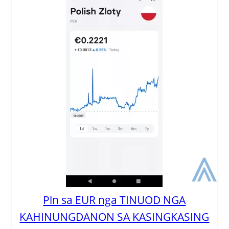
⩓
Pln sa EUR nga TINUOD NGA
KAHINUNGDANON SA KASINGKASING