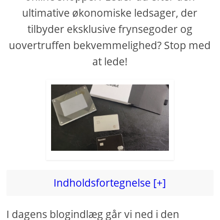
ultimative økonomiske ledsager, der
tilbyder eksklusive frynsegoder og
uovertruffen bekvemmelighed? Stop med
at lede!
Indholdsfortegnelse [+]
I dagens blogindlæg går vi ned i den