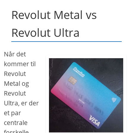
Revolut Metal vs
Revolut Ultra
Når det
kommer til
Revolut
Metal og
Revolut
Ultra, er der
et par
centrale
forskelle,