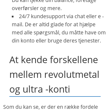
Du kan tjekke din balance, foretage
overførsler og mere.
24/7 kundesupport via chat eller e -
mail. De er altid glade for at hjælpe
med alle spørgsmål, du måtte have om
din konto eller bruge deres tjenester.
At kende forskellene
mellem revolutmetal
og ultra -konti
Som du kan se, er der en række fordele