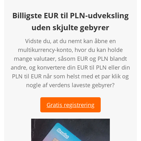
Billigste EUR til PLN-udveksling
uden skjulte gebyrer
Vidste du, at du nemt kan åbne en
multikurrency-konto, hvor du kan holde
mange valutaer, såsom EUR og PLN blandt
andre, og konvertere din EUR til PLN eller din
PLN til EUR når som helst med et par klik og
nogle af verdens laveste gebyrer?
Gratis registrering