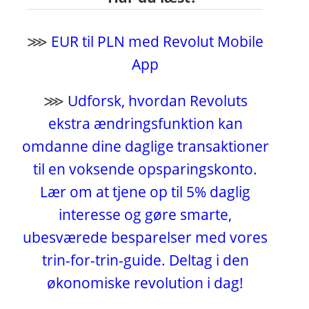
⋙
EUR til PLN med Revolut Mobile
App
⋙
Udforsk, hvordan Revoluts
ekstra ændringsfunktion kan
omdanne dine daglige transaktioner
til en voksende opsparingskonto.
Lær om at tjene op til 5% daglig
interesse og gøre smarte,
ubesværede besparelser med vores
trin-for-trin-guide. Deltag i den
økonomiske revolution i dag!