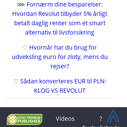
⋙
Fornærm dine besparelser:
Hvordan Revolut tilbyder 5% årligt
betalt daglig renter som et smart
alternativ til livsforsikring
♡
Hvornår har du brug for
udveksling euro for zloty, mens du
rejser?
♡
Sådan konverteres EUR til PLN:
KLOG VS REVOLUT
⩓
Videos
?