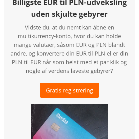
Billigste EUR til PLN-udveksling
uden skjulte gebyrer
Vidste du, at du nemt kan åbne en
multikurrency-konto, hvor du kan holde
mange valutaer, såsom EUR og PLN blandt
andre, og konvertere din EUR til PLN eller din
PLN til EUR når som helst med et par klik og
nogle af verdens laveste gebyrer?
Gratis registrering