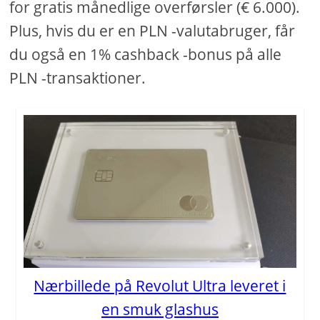
for gratis månedlige overførsler (€ 6.000).
Plus, hvis du er en PLN -valutabruger, får
du også en 1% cashback -bonus på alle
PLN -transaktioner.
Nærbillede på Revolut Ultra leveret i
en smuk glashus