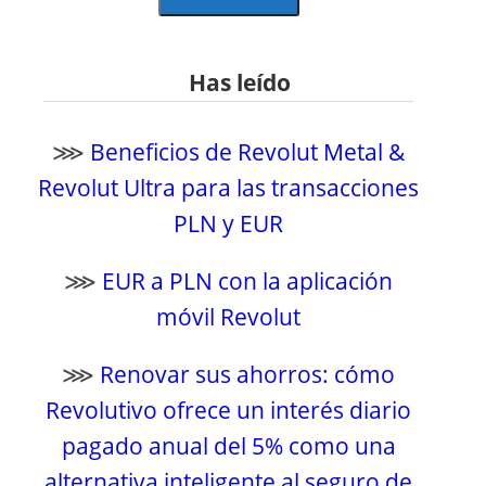
Has leído
⋙
Beneficios de Revolut Metal &
Revolut Ultra para las transacciones
PLN y EUR
⋙
EUR a PLN con la aplicación
móvil Revolut
⋙
Renovar sus ahorros: cómo
Revolutivo ofrece un interés diario
pagado anual del 5% como una
alternativa inteligente al seguro de