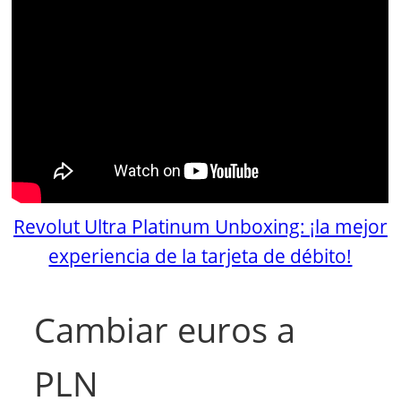
Revolut Ultra Platinum Unboxing: ¡la mejor
experiencia de la tarjeta de débito!
Cambiar euros a
PLN