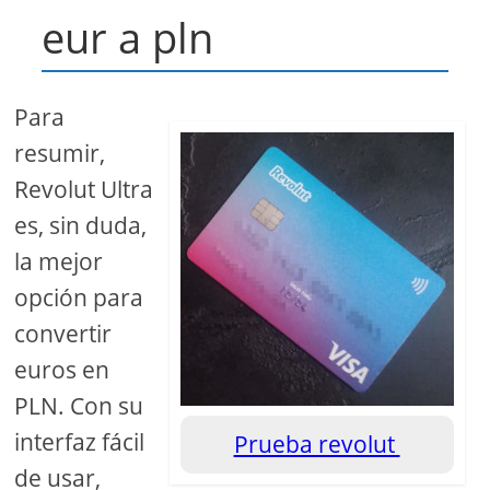
eur a pln
Para
resumir,
Revolut Ultra
es, sin duda,
la mejor
opción para
convertir
euros en
PLN. Con su
interfaz fácil
Prueba revolut
de usar,