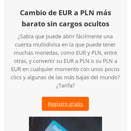
Cambio de EUR a PLN más
barato sin cargos ocultos
¿Sabía que puede abrir fácilmente una
cuenta multidivisa en la que puede tener
muchas monedas, como EUR y PLN, entre
otras, y convertir su EUR a PLN o su PLN a
EUR en cualquier momento con unos pocos
clics y algunas de las más bajas del mundo?
¿Tarifa?
Registro gratis