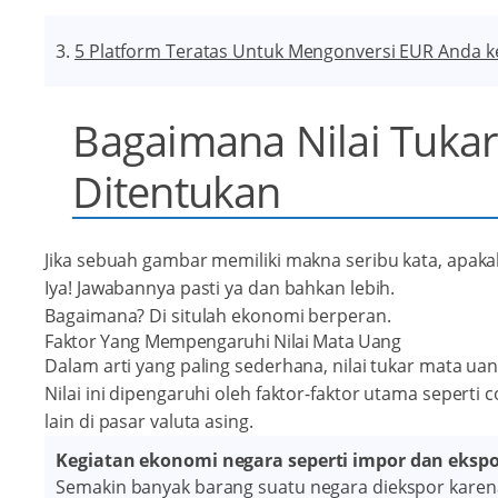
5 Platform Teratas Untuk Mengonversi EUR Anda k
Bagaimana Nilai Tuka
Ditentukan
Jika sebuah gambar memiliki makna seribu kata, apaka
Iya! Jawabannya pasti ya dan bahkan lebih.
Bagaimana? Di situlah ekonomi berperan.
Faktor Yang Mempengaruhi Nilai Mata Uang
Dalam arti yang paling sederhana, nilai tukar mata uan
Nilai ini dipengaruhi oleh faktor-faktor utama sepert
lain di pasar valuta asing.
Kegiatan ekonomi negara seperti impor dan ekspo
Semakin banyak barang suatu negara diekspor karena