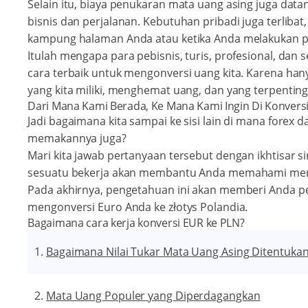
Selain itu, biaya penukaran mata uang asing juga dat
bisnis dan perjalanan. Kebutuhan pribadi juga terlibat
kampung halaman Anda atau ketika Anda melakukan pe
Itulah mengapa para pebisnis, turis, profesional, dan 
cara terbaik untuk mengonversi uang kita. Karena han
yang kita miliki, menghemat uang, dan yang terpentin
Dari Mana Kami Berada, Ke Mana Kami Ingin Di Konvers
Jadi bagaimana kita sampai ke sisi lain di mana forex
memakannya juga?
Mari kita jawab pertanyaan tersebut dengan ikhtisar
sesuatu bekerja akan membantu Anda memahami men
Pada akhirnya, pengetahuan ini akan memberi Anda pen
mengonversi Euro Anda ke złotys Polandia.
Bagaimana cara kerja konversi EUR ke PLN?
Bagaimana Nilai Tukar Mata Uang Asing Ditentuka
Mata Uang Populer yang Diperdagangkan