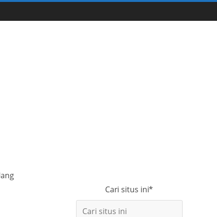
Uang
Cari situs ini*