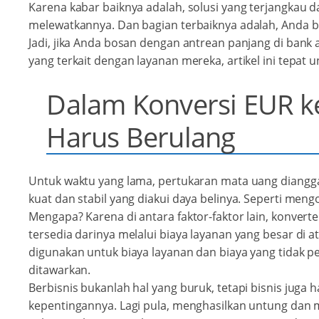
Karena kabar baiknya adalah, solusi yang terjangkau da
melewatkannya.
Dan bagian terbaiknya adalah, Anda bis
Jadi, jika Anda bosan dengan antrean panjang di bank 
yang terkait dengan layanan mereka, artikel ini tepat 
Dalam Konversi EUR ke
Harus Berulang
Untuk waktu yang lama, pertukaran mata uang dianggap
kuat dan stabil yang diakui daya belinya. Seperti mengo
Mengapa? Karena di antara faktor-faktor lain, konver
tersedia darinya melalui biaya layanan yang besar di a
digunakan untuk biaya layanan dan biaya yang tidak p
ditawarkan.
Berbisnis bukanlah hal yang buruk, tetapi bisnis juga
kepentingannya. Lagi pula, menghasilkan untung dan 