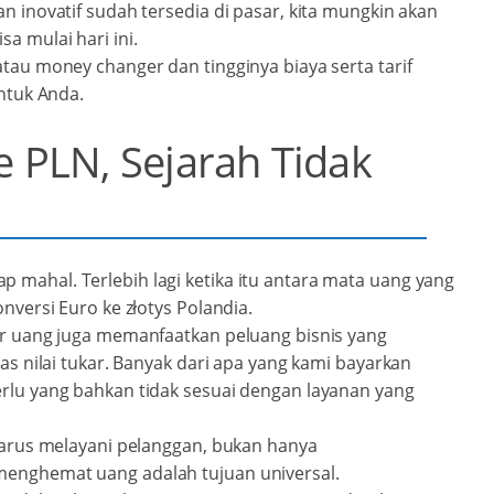
n inovatif sudah tersedia di pasar, kita mungkin akan
a mulai hari ini.
atau money changer dan tingginya biaya serta tarif
untuk Anda.
 PLN, Sejarah Tidak
 mahal. Terlebih lagi ketika itu antara mata uang yang
nversi Euro ke złotys Polandia.
ter uang juga memanfaatkan peluang bisnis yang
tas nilai tukar. Banyak dari apa yang kami bayarkan
erlu yang bahkan tidak sesuai dengan layanan yang
 harus melayani pelanggan, bukan hanya
menghemat uang adalah tujuan universal.