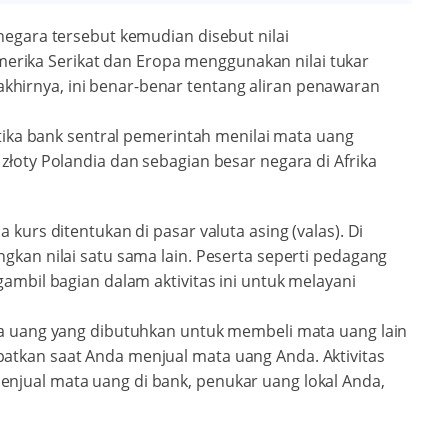
negara tersebut kemudian disebut nilai
rika Serikat dan Eropa menggunakan nilai tukar
hirnya, ini benar-benar tentang aliran penawaran
etika bank sentral pemerintah menilai mata uang
złoty Polandia dan sebagian besar negara di Afrika
 kurs ditentukan di pasar valuta asing (valas). Di
gkan nilai satu sama lain. Peserta seperti pedagang
gambil bagian dalam aktivitas ini untuk melayani
ta uang yang dibutuhkan untuk membeli mata uang lain
atkan saat Anda menjual mata uang Anda. Aktivitas
njual mata uang di bank, penukar uang lokal Anda,