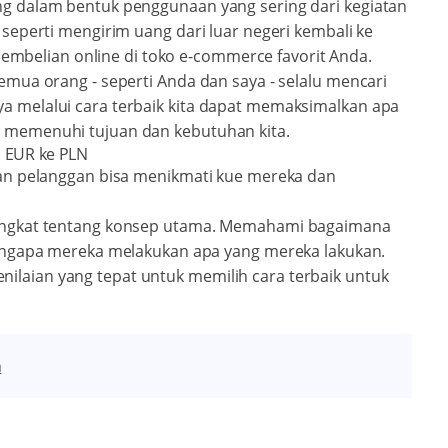
ang dalam bentuk penggunaan yang sering dari kegiatan
, seperti mengirim uang dari luar negeri kembali ke
mbelian online di toko e-commerce favorit Anda.
semua orang - seperti Anda dan saya - selalu mencari
ya melalui cara terbaik kita dapat memaksimalkan apa
g memenuhi tujuan dan kebutuhan kita.
i EUR ke PLN
 dan pelanggan bisa menikmati kue mereka dan
 singkat tentang konsep utama. Memahami bagaimana
gapa mereka melakukan apa yang mereka lakukan.
ilaian yang tepat untuk memilih cara terbaik untuk
n