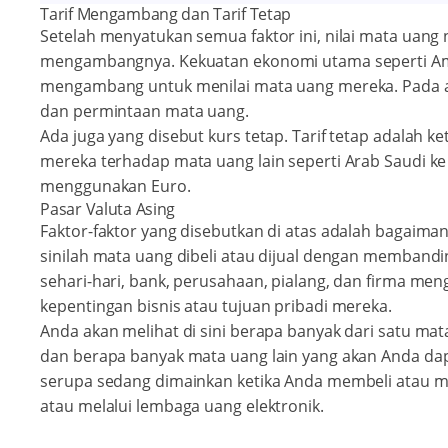
Tarif Mengambang dan Tarif Tetap
Setelah menyatukan semua faktor ini, nilai mata uang 
mengambangnya. Kekuatan ekonomi utama seperti Ame
mengambang untuk menilai mata uang mereka. Pada ak
dan permintaan mata uang.
Ada juga yang disebut kurs tetap. Tarif tetap adalah k
mereka terhadap mata uang lain seperti Arab Saudi ke 
menggunakan Euro.
Pasar Valuta Asing
Faktor-faktor yang disebutkan di atas adalah bagaimana
sinilah mata uang dibeli atau dijual dengan membandin
sehari-hari, bank, perusahaan, pialang, dan firma men
kepentingan bisnis atau tujuan pribadi mereka.
Anda akan melihat di sini berapa banyak dari satu ma
dan berapa banyak mata uang lain yang akan Anda dap
serupa sedang dimainkan ketika Anda membeli atau me
atau melalui lembaga uang elektronik.