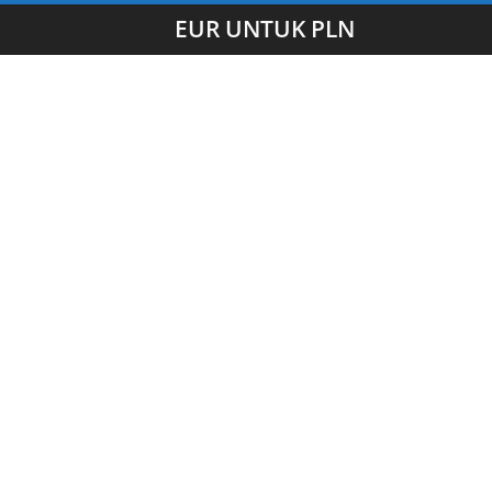
EUR UNTUK PLN