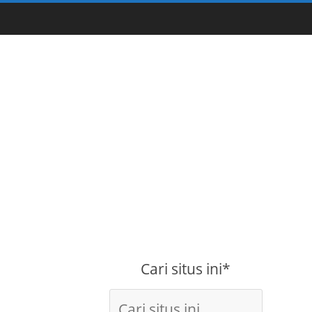
Cari situs ini*