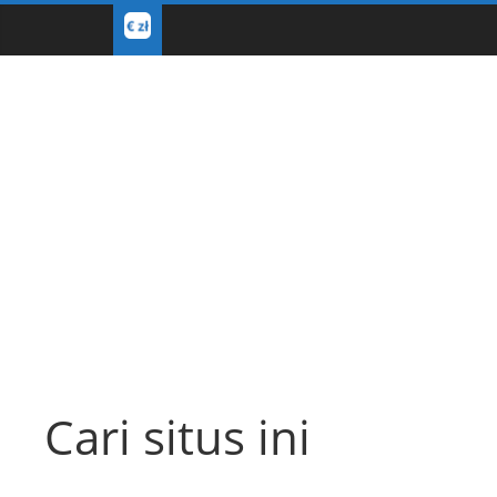
Cari situs ini