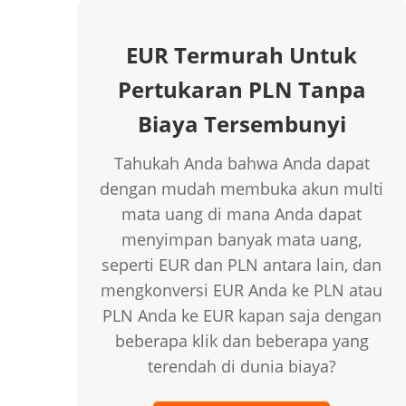
EUR Termurah Untuk
Pertukaran PLN Tanpa
Biaya Tersembunyi
Tahukah Anda bahwa Anda dapat
dengan mudah membuka akun multi
mata uang di mana Anda dapat
menyimpan banyak mata uang,
seperti EUR dan PLN antara lain, dan
mengkonversi EUR Anda ke PLN atau
PLN Anda ke EUR kapan saja dengan
beberapa klik dan beberapa yang
terendah di dunia biaya?