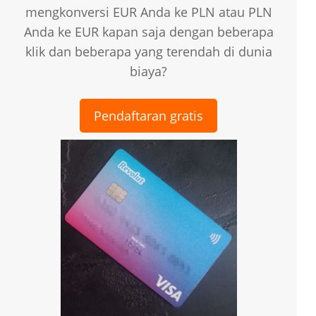
mengkonversi EUR Anda ke PLN atau PLN
Anda ke EUR kapan saja dengan beberapa
klik dan beberapa yang terendah di dunia
biaya?
Pendaftaran gratis