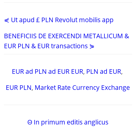
⋞ Ut apud £ PLN Revolut mobilis app
BENEFICIIS DE EXERCENDI METALLICUM &
EUR PLN & EUR transactions ⋟
EUR ad PLN ad EUR EUR
,
PLN ad EUR
,
EUR PLN
,
Market Rate Currency Exchange
Θ In primum editis anglicus