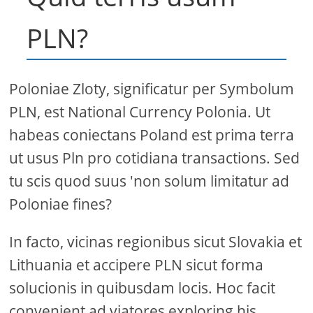
PLN?
Poloniae Zloty, significatur per Symbolum
PLN, est National Currency Polonia. Ut
habeas coniectans Poland est prima terra
ut usus Pln pro cotidiana transactions. Sed
tu scis quod suus 'non solum limitatur ad
Poloniae fines?
In facto, vicinas regionibus sicut Slovakia et
Lithuania et accipere PLN sicut forma
solucionis in quibusdam locis. Hoc facit
convenient ad viatores exploring his