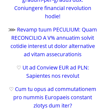
Coniungere financial revolution
hodie!
⋙
Revamp tuum PECULIUM: Quam
RECONCILIO A V% annuatim solvit
cotidie interest ut dolor alternative
ad vitam assecurationis
♡
Ut ad Conview EUR ad PLN:
Sapientes nos revolut
♡
Cum tu opus ad commutationem
pro nummis Europaeis constant
zlotys dum iter?