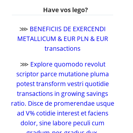
Have vos lego?
⋙
BENEFICIIS DE EXERCENDI
METALLICUM & EUR PLN & EUR
transactions
⋙
Explore quomodo revolut
scriptor parce mutatione pluma
potest transform vestri quotidie
transactions in growing savings
ratio. Disce de promerendae usque
ad V% cotidie interest et faciens
dolor, sine labore peculi cum
gradum-per-gradus dux.