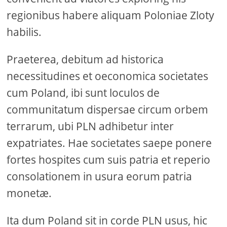
regionibus habere aliquam Poloniae Zloty
habilis.
Praeterea, debitum ad historica
necessitudines et oeconomica societates
cum Poland, ibi sunt loculos de
communitatum dispersae circum orbem
terrarum, ubi PLN adhibetur inter
expatriates. Hae societates saepe ponere
fortes hospites cum suis patria et reperio
consolationem in usura eorum patria
monetæ.
Ita dum Poland sit in corde PLN usus, hic