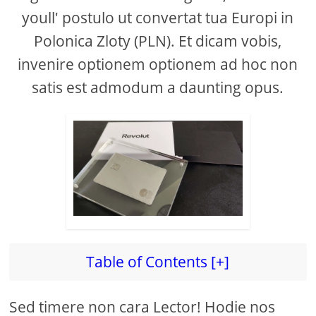
youll' postulo ut convertat tua Europi in
Polonica Zloty (PLN). Et dicam vobis,
invenire optionem optionem ad hoc non
satis est admodum a daunting opus.
Table of Contents [+]
Sed timere non cara Lector! Hodie nos