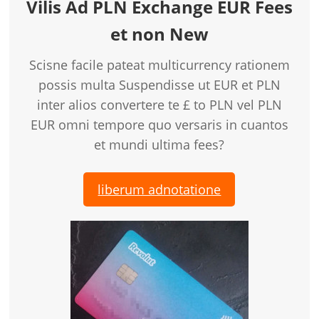
Vilis Ad PLN Exchange EUR Fees
et non New
Scisne facile pateat multicurrency rationem
possis multa Suspendisse ut EUR et PLN
inter alios convertere te £ to PLN vel PLN
EUR omni tempore quo versaris in cuantos
et mundi ultima fees?
liberum adnotatione