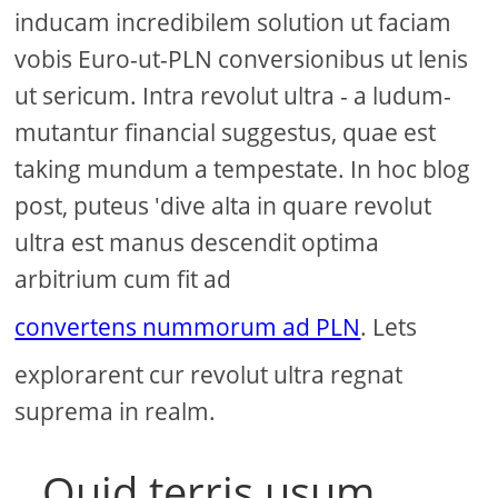
inducam incredibilem solution ut faciam
vobis Euro-ut-PLN conversionibus ut lenis
ut sericum. Intra revolut ultra - a ludum-
mutantur financial suggestus, quae est
taking mundum a tempestate. In hoc blog
post, puteus 'dive alta in quare revolut
ultra est manus descendit optima
arbitrium cum fit ad
convertens nummorum ad PLN
. Lets
explorarent cur revolut ultra regnat
suprema in realm.
Quid terris usum