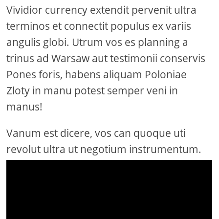
Vividior currency extendit pervenit ultra
terminos et connectit populus ex variis
angulis globi. Utrum vos es planning a
trinus ad Warsaw aut testimonii conservis
Pones foris, habens aliquam Poloniae
Zloty in manu potest semper veni in
manus!
Vanum est dicere, vos can quoque uti
revolut ultra ut negotium instrumentum.