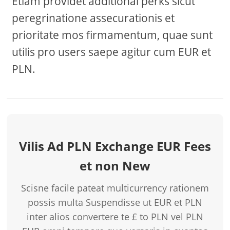
Etiam providet additional perks sicut
peregrinatione assecurationis et
prioritate mos firmamentum, quae sunt
utilis pro users saepe agitur cum EUR et
PLN.
Vilis Ad PLN Exchange EUR Fees
et non New
Scisne facile pateat multicurrency rationem
possis multa Suspendisse ut EUR et PLN
inter alios convertere te £ to PLN vel PLN