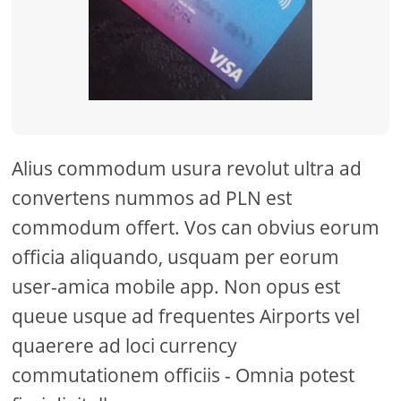
Alius commodum usura revolut ultra ad
convertens nummos ad PLN est
commodum offert. Vos can obvius eorum
officia aliquando, usquam per eorum
user-amica mobile app. Non opus est
queue usque ad frequentes Airports vel
quaerere ad loci currency
commutationem officiis - Omnia potest