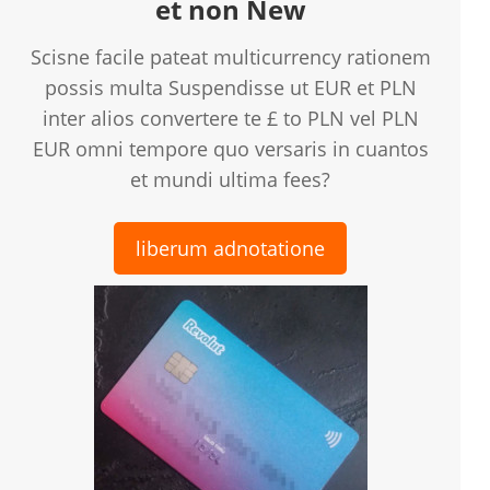
et non New
Scisne facile pateat multicurrency rationem
possis multa Suspendisse ut EUR et PLN
inter alios convertere te £ to PLN vel PLN
EUR omni tempore quo versaris in cuantos
et mundi ultima fees?
liberum adnotatione