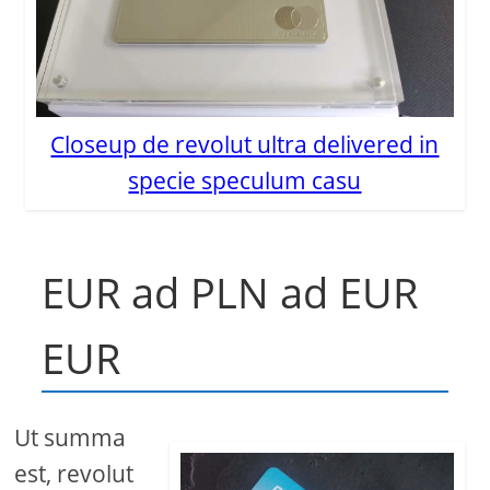
Closeup de revolut ultra delivered in
specie speculum casu
EUR ad PLN ad EUR
EUR
Ut summa
est, revolut