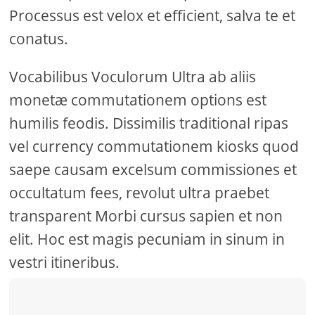
Processus est velox et efficient, salva te et
conatus.
Vocabilibus Voculorum Ultra ab aliis
monetæ commutationem options est
humilis feodis. Dissimilis traditional ripas
vel currency commutationem kiosks quod
saepe causam excelsum commissiones et
occultatum fees, revolut ultra praebet
transparent Morbi cursus sapien et non
elit. Hoc est magis pecuniam in sinum in
vestri itineribus.