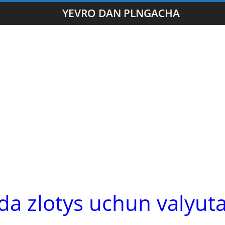
YEVRO DAN PLNGACHA
da zlotys uchun valyut