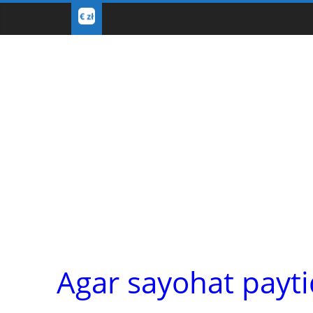
Agar sayohat payti