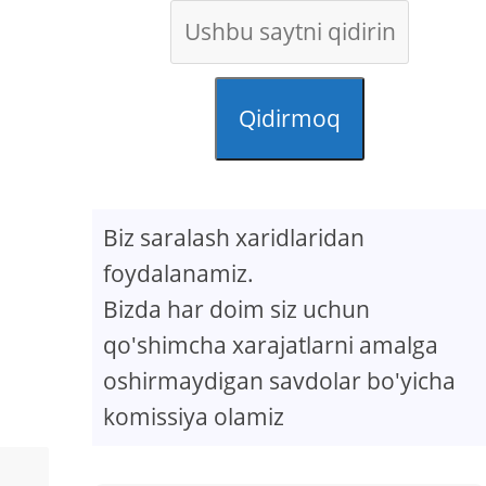
Qidirmoq
Biz saralash xaridlaridan
foydalanamiz.
Bizda har doim siz uchun
qo'shimcha xarajatlarni amalga
oshirmaydigan savdolar bo'yicha
komissiya olamiz