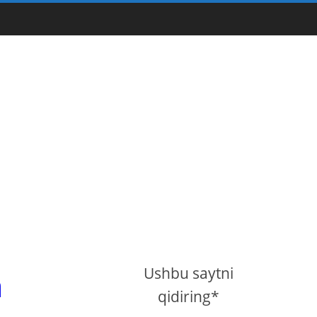
Ushbu saytni
a
qidiring*